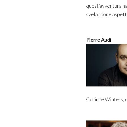
quest’avventura ha
svelandone aspetti
Pierre Audi
Corinne Winters, ch