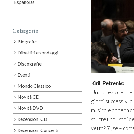
Españolas
Categorie
Biografie
Dibattiti e sondaggi
Discografie
Eventi
Kirill Petrenko
Mondo Classico
Una direzione che d
Novità CD
giorni successivi a
Novità DVD
musicale appena con
stilare una lista i
Recensioni CD
vetta? Sì, se – come
Recensioni Concerti