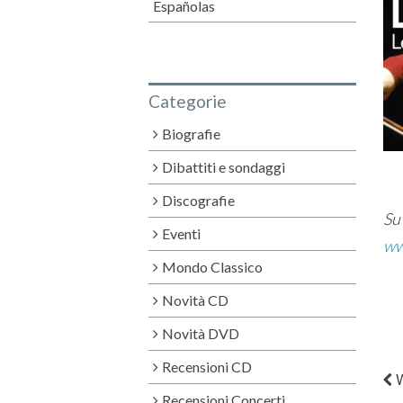
Españolas
Categorie
Biografie
Dibattiti e sondaggi
Discografie
Su 
Eventi
ww
Mondo Classico
Novità CD
Novità DVD
Recensioni CD
W
Recensioni Concerti