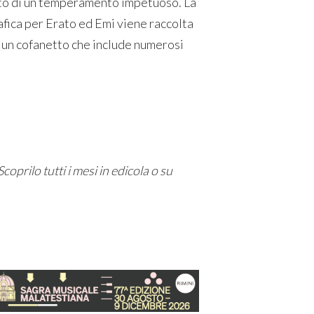
ato di un temperamento impetuoso. La
afica per Erato ed Emi viene raccolta
n un cofanetto che include numerosi
Scoprilo tutti i mesi in edicola o su