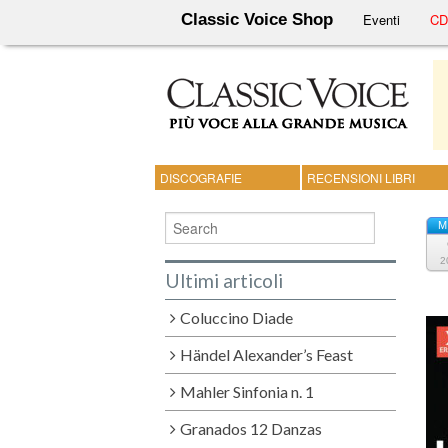
Classic Voice Shop
Eventi
CD 
DISCOGRAFIE
RECENSIONI LIBRI
M
2
Ultimi articoli
Coluccino Diade
Händel Alexander’s Feast
Mahler Sinfonia n. 1
Granados 12 Danzas