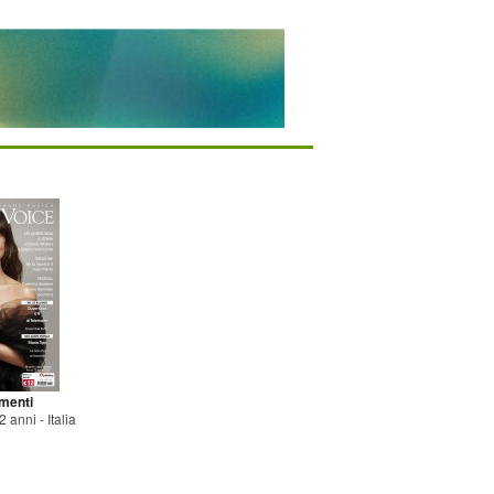
menti
 anni - Italia