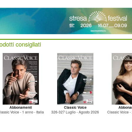
odotti consigliati
Abbonamenti
Classic Voice
Abbona
lassic Voice - 1 anno - Italia
326-327 Luglio - Agosto 2026
Classic Voice - 2