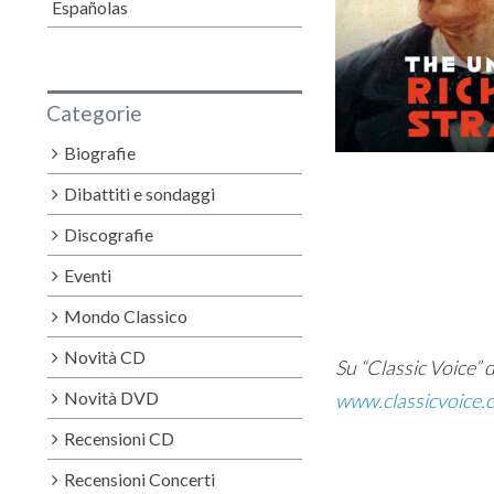
Españolas
Categorie
Biografie
Dibattiti e sondaggi
Discografie
Eventi
Mondo Classico
Novità CD
Su “Classic Voice” di
Novità DVD
www.classicvoice.c
Recensioni CD
Recensioni Concerti