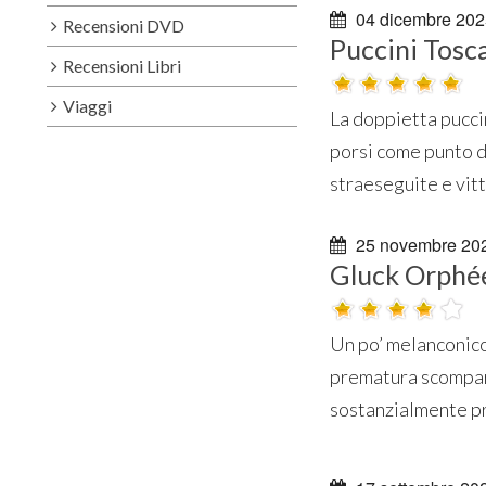
04 dicembre 202
Recensioni DVD
Puccini Tosc
Recensioni Libri
Viaggi
La doppietta pucci
porsi come punto d
straeseguite e vitt
25 novembre 20
Gluck Orphée
Un po’ melanconico,
prematura scompar
sostanzialmente pri