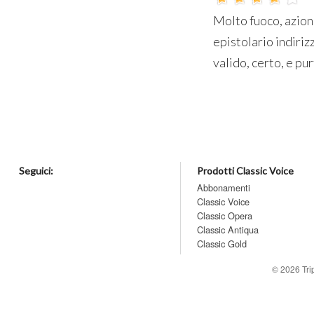
Molto fuoco, azione
epistolario indirizz
valido, certo, e pu
Seguici:
Prodotti Classic Voice
Abbonamenti
Classic Voice
Classic Opera
Classic Antiqua
Classic Gold
© 2026
Tr