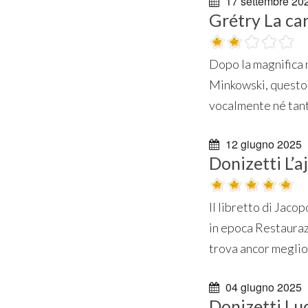
17 settembre 20
Grétry La ca
Dopo la magnifica 
Minkowski, questo 
vocalmente né tant
12 giugno 2025
Donizetti L’a
Il libretto di Jacop
in epoca Restauraz
trova ancor meglio 
04 giugno 2025
Donizetti L