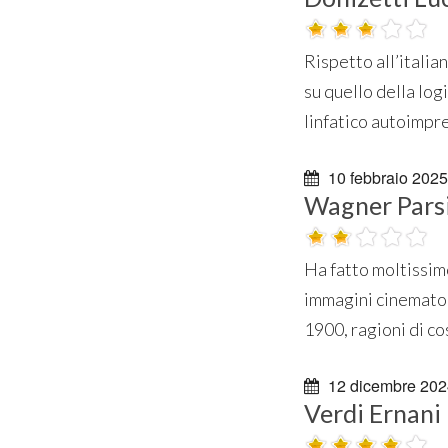
Rispetto all’itali
su quello della logi
linfatico autoimpr
10 febbraio 2025
Wagner Parsi
Ha fatto moltissim
immagini cinematog
1900, ragioni di cos
12 dicembre 202
Verdi Ernani