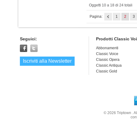
Oggetti 10 a 18 di 24 totali
Pagina:
1
2
3
Seguici:
Prodotti Classic Vo
Abbonamenti
Classic Voice
Classic Opera
Iscriviti alla Newsletter
Classic Antiqua
Classic Gold
© 2026
Triptown
. A
con