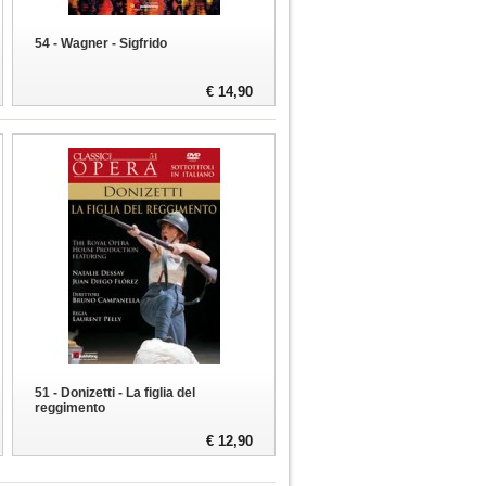
54 - Wagner - Sigfrido
€ 14,90
51 - Donizetti - La figlia del
reggimento
€ 12,90