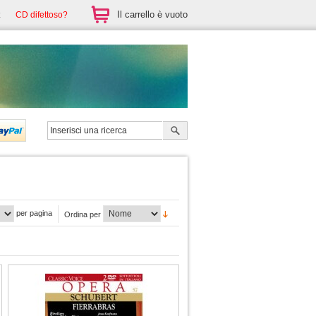
Il carrello è vuoto
CD difettoso?
per pagina
Ordina per