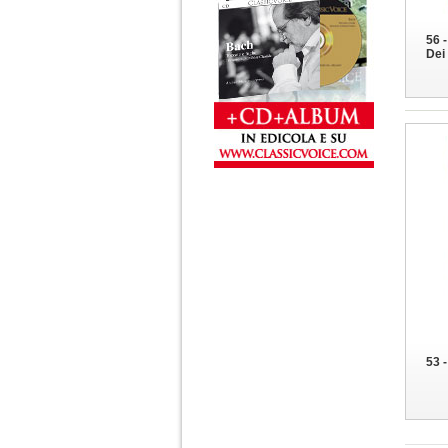
56 
Dei
53 -