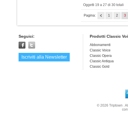
Oggetti 19 a 27 di 30 totali
Pagina:
1
2
3
Seguici:
Prodotti Classic Vo
Abbonamenti
Classic Voice
Classic Opera
Iscriviti alla Newsletter
Classic Antiqua
Classic Gold
© 2026
Triptown
. A
con