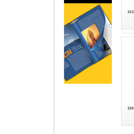
323
320