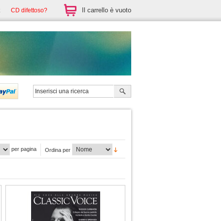
Il carrello è vuoto
CD difettoso?
per pagina
Ordina per