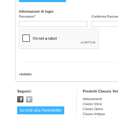
Informazioni di login
Password
*
Conferma Passw
«
Indietro
Seguici:
Prodotti Classic Vo
Abbonamenti
Classic Voice
Classic Opera
Iscriviti alla Newsletter
Classic Antiqua