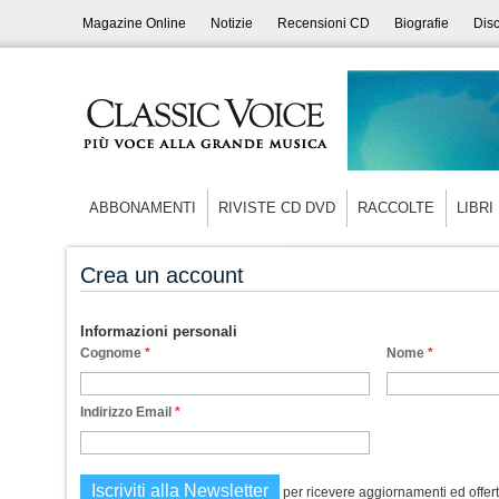
Magazine Online
Notizie
Recensioni CD
Biografie
Disc
ABBONAMENTI
RIVISTE CD DVD
RACCOLTE
LIBRI
Crea un account
Informazioni personali
Cognome
*
Nome
*
Indirizzo Email
*
Iscriviti alla Newsletter
per ricevere aggiornamenti ed offert