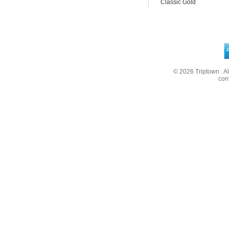
Classic Gold
© 2026
Triptown
. A
con