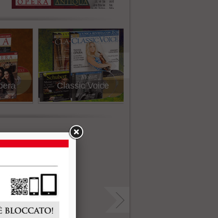
oice
Classic Jazz
Classic Voice Digital