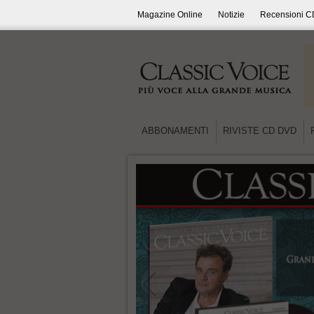
Magazine Online
Notizie
Recensioni C
ABBONAMENTI
RIVISTE CD DVD