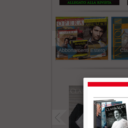
Abbonamenti Estero
Classic Antiqua
Cl