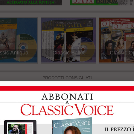
assic Ballet
Classic Opera
Classic V
PRODOTTI CONSIGLIATI