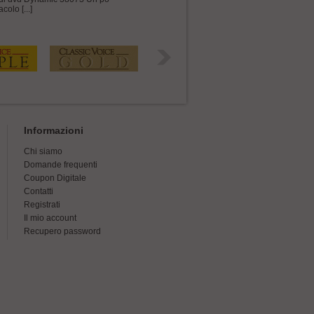
olo [...]
Informazioni
Chi siamo
Domande frequenti
Coupon Digitale
Contatti
Registrati
Il mio account
Recupero password