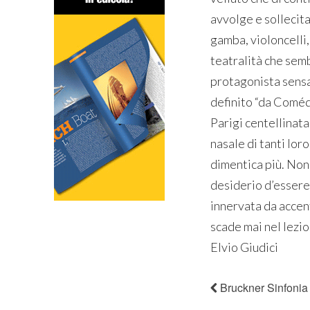
avvolge e sollecita
gamba, violoncelli,
teatralità che sem
protagonista sensaz
definito “da Comédi
Parigi centellinata
nasale di tanti lor
dimentica più. Non
desiderio d’essere 
innervata da accent
scade mai nel lezios
Elvio Giudici
Bruckner Sinfonia 