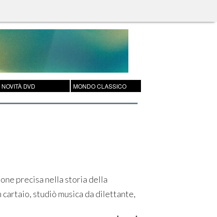
NOVITÀ DVD
MONDO CLASSICO
ione precisa nella storia della
n cartaio, studiò musica da dilettante,