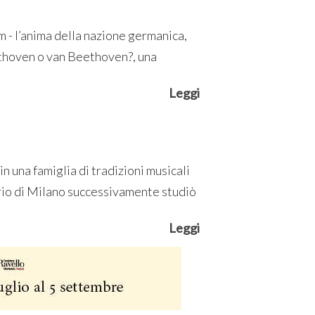
m - l’anima della nazione germanica,
ethoven o van Beethoven?, una
Leggi
n una famiglia di tradizioni musicali
orio di Milano successivamente studiò
Leggi