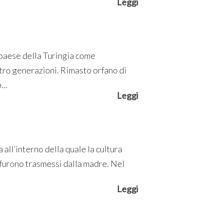
Leggi
paese della Turingia come
tro generazioni. Rimasto orfano di
...
Leggi
all’interno della quale la cultura
i furono trasmessi dalla madre. Nel
Leggi