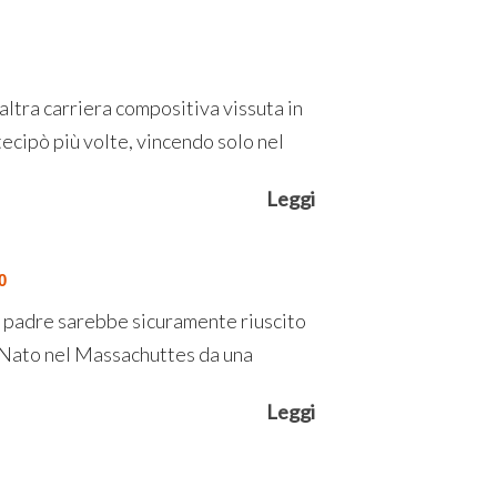
altra carriera compositiva vissuta in
rtecipò più volte, vincendo solo nel
Leggi
0
o padre sarebbe sicuramente riuscito
”. Nato nel Massachuttes da una
Leggi