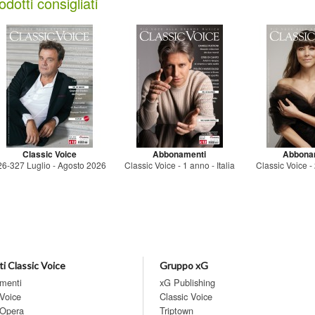
odotti consigliati
Classic Voice
Abbonamenti
Abbona
26-327 Luglio - Agosto 2026
Classic Voice - 1 anno - Italia
Classic Voice - 2
i Classic Voice
Gruppo xG
menti
xG Publishing
 Voice
Classic Voice
 Opera
Triptown