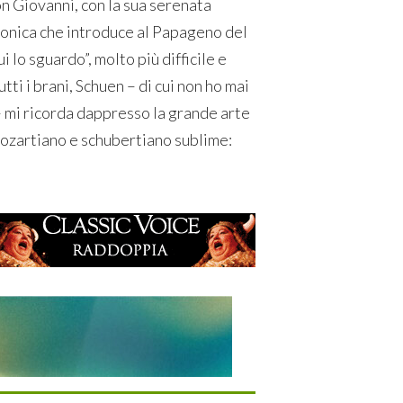
n Giovanni, con la sua serenata
sonica che introduce al Papageno del
i lo sguardo”, molto più difficile e
tti i brani, Schuen – di cui non ho mai
 – mi ricorda dappresso la grande arte
ozartiano e schubertiano sublime: