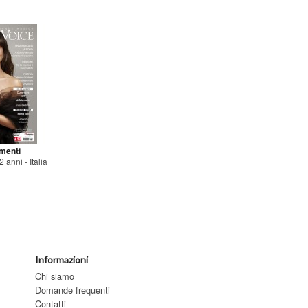
menti
 anni - Italia
Informazioni
Chi siamo
Domande frequenti
Contatti