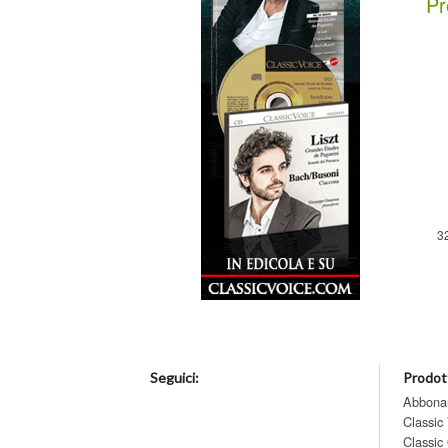
Pr
3
Seguici:
Prodott
Abbona
Classic
Classic