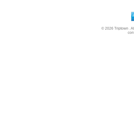
© 2026
Triptown
. A
con