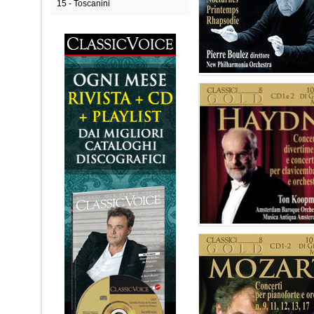
15 - Toscanini