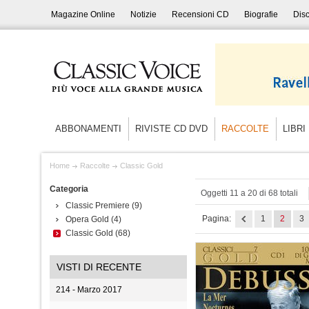
Magazine Online
Notizie
Recensioni CD
Biografie
Disc
ABBONAMENTI
RIVISTE CD DVD
RACCOLTE
LIBRI
Home
Raccolte
Classic Gold
Categoria
Oggetti 11 a 20 di 68 totali
Classic Premiere
(9)
Pagina:
1
2
3
Opera Gold
(4)
Classic Gold
(68)
VISTI DI RECENTE
214 - Marzo 2017