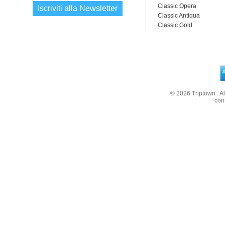
Classic Opera
Iscriviti alla Newsletter
Classic Antiqua
Classic Gold
© 2026
Triptown
. A
con