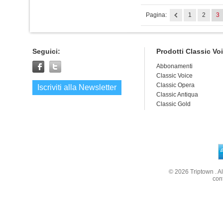
Pagina:
1
2
3
Seguici:
Prodotti Classic Vo
Abbonamenti
Classic Voice
Classic Opera
Iscriviti alla Newsletter
Classic Antiqua
Classic Gold
© 2026
Triptown
. A
con