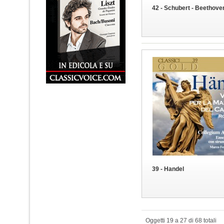
42 - Schubert - Beethove
39 - Handel
Oggetti 19 a 27 di 68 totali