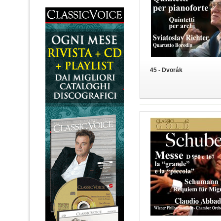
45 - Dvorák