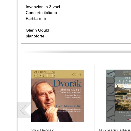
Invenzioni a 3 voci
Concerto italiano
Partita n. 5
Glenn Gould
pianoforte
36 - Dvorák
66 - Parigi arte 