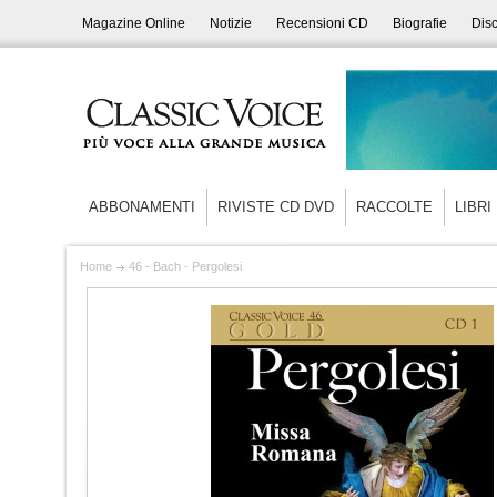
Magazine Online
Notizie
Recensioni CD
Biografie
Disc
ABBONAMENTI
RIVISTE CD DVD
RACCOLTE
LIBRI
Home
46 - Bach - Pergolesi