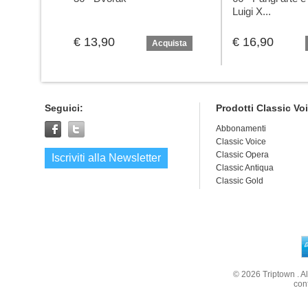
Luigi X...
€ 13,90
€ 16,90
Acquista
Seguici:
Prodotti Classic Vo
Abbonamenti
Classic Voice
Classic Opera
Iscriviti alla Newsletter
Classic Antiqua
Classic Gold
© 2026
Triptown
. A
con