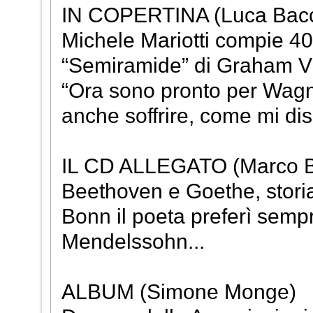
IN COPERTINA (Luca Bacco
Michele Mariotti compie 40 
“Semiramide” di Graham Vic
“Ora sono pronto per Wagne
anche soffrire, come mi dis
IL CD ALLEGATO (Marco Br
Beethoven e Goethe, storia 
Bonn il poeta preferì semp
Mendelssohn...
ALBUM (Simone Monge)