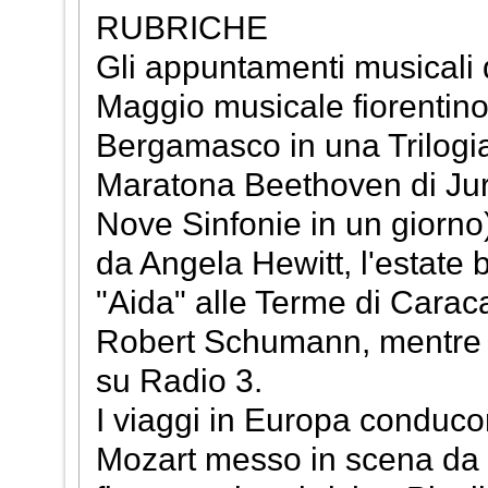
RUBRICHE
Gli appuntamenti musicali di
Maggio musicale fiorentino
Bergamasco in una Trilogia 
Maratona Beethoven di Jura
Nove Sinfonie in un giorno
da Angela Hewitt, l'estate
"Aida" alle Terme di Carac
Robert Schumann, mentre Ch
su Radio 3.
I viaggi in Europa conduc
Mozart messo in scena da 