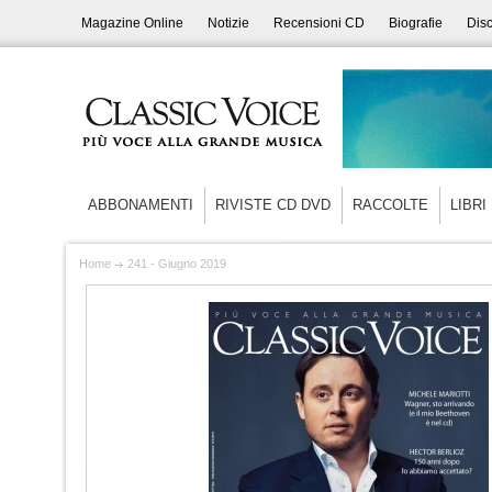
Magazine Online
Notizie
Recensioni CD
Biografie
Disc
ABBONAMENTI
RIVISTE CD DVD
RACCOLTE
LIBRI
Home
241 - Giugno 2019