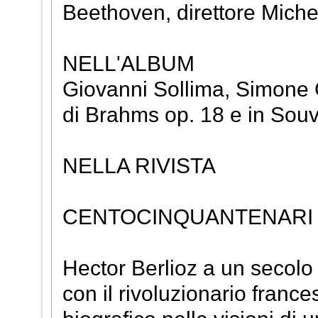
Beethoven, direttore Michel
NELL'ALBUM
Giovanni Sollima, Simone 
di Brahms op. 18 e in Souv
NELLA RIVISTA
CENTOCINQUANTENARI (A
Hector Berlioz a un secolo
con il rivoluzionario franc