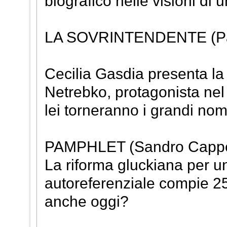
biografico nelle visioni di 
LA SOVRINTENDENTE (Paol
Cecilia Gasdia presenta la
Netrebko, protagonista nel 
lei torneranno i grandi no
PAMPHLET (Sandro Cappel
La riforma gluckiana per u
autoreferenziale compie 25
anche oggi?