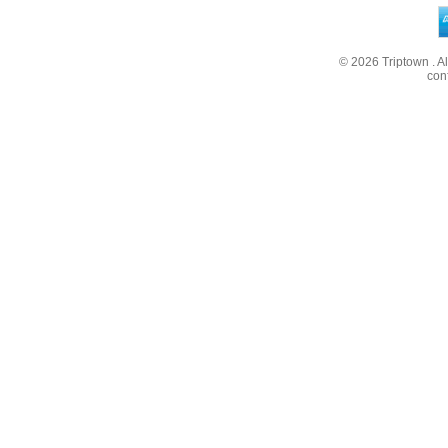
© 2026
Triptown
. A
con