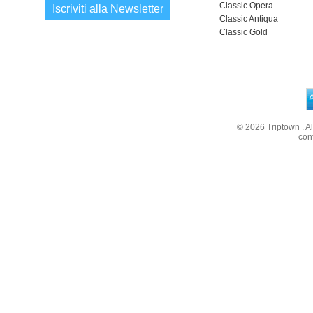
Classic Opera
Iscriviti alla Newsletter
Classic Antiqua
Classic Gold
© 2026
Triptown
. A
con