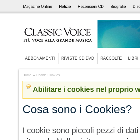
Magazine Online
Notizie
Recensioni CD
Biografie
Disc
ABBONAMENTI
RIVISTE CD DVD
RACCOLTE
LIBRI
Home
Enable Cookies
Abilitare i cookies nel proprio
Cosa sono i Cookies?
I cookie sono piccoli pezzi di dat