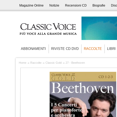
Magazine Online
Notizie
Recensioni CD
Biografie
Disc
ABBONAMENTI
RIVISTE CD DVD
RACCOLTE
LIBRI
Home
Raccolte
Classic Gold
27 - Beethoven