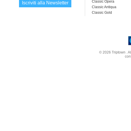
Classic Opera
Iscriviti alla Newsletter
Classic Antiqua
Classic Gold
© 2026
Triptown
. A
con