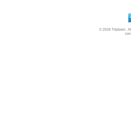
© 2026
Triptown
. A
con