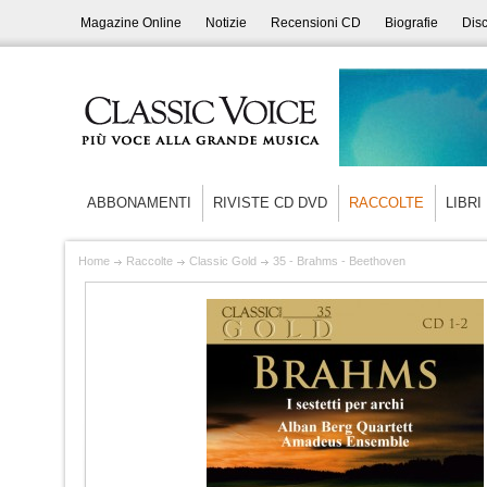
Magazine Online
Notizie
Recensioni CD
Biografie
Disc
ABBONAMENTI
RIVISTE CD DVD
RACCOLTE
LIBRI
Home
Raccolte
Classic Gold
35 - Brahms - Beethoven