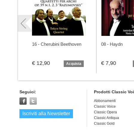
16 - Cherubini Beethoven
08 - Haydn
€ 12,90
€ 7,90
Acquista
Seguici:
Prodotti Classic Vo
Abbonamenti
Classic Voice
Classic Opera
Iscriviti alla Newsletter
Classic Antiqua
Classic Gold