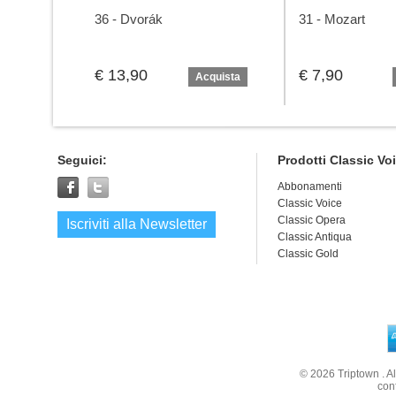
36 - Dvorák
31 - Mozart
€ 13,90
€ 7,90
Acquista
Seguici:
Prodotti Classic Vo
Abbonamenti
Classic Voice
Classic Opera
Iscriviti alla Newsletter
Classic Antiqua
Classic Gold
© 2026
Triptown
. A
con