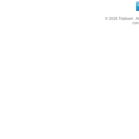
© 2026
Triptown
. A
con