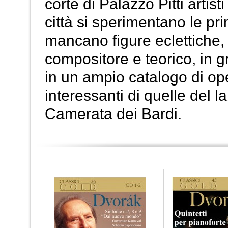
corte di Palazzo Pitti artist
città si sperimentano le p
mancano figure eclettiche, 
compositore e teorico, in 
in un ampio catalogo di o
interessanti di quelle del l
Camerata dei Bardi.