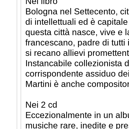
Nel libro
Bologna nel Settecento, cit
di intellettuali ed è capita
questa città nasce, vive e l
francescano, padre di tutti
si recano allievi prometten
Instancabile collezionista 
corrispondente assiduo dei 
Martini è anche compositor
Nei 2 cd
Eccezionalmente in un alb
musiche rare, inedite e pr