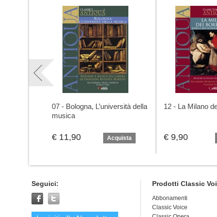
07 - Bologna, L’università della
12 - La Milano d
musica
€ 11,90
€ 9,90
Acquista
Seguici:
Prodotti Classic Vo
Abbonamenti
Classic Voice
Classic Opera