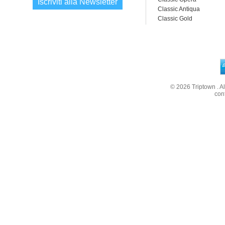
Iscriviti alla Newsletter
Classic Antiqua
Classic Gold
© 2026
Triptown
. A
con