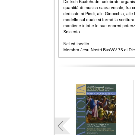
Dietrich Buxtehude, celebrato organis
quantità di musica sacra vocale, fra c
dedicate ai Piedi, alle Ginocchia, alle
modello sul quale si formò la scrittu
mantiene intatte le sue enormi potenzia
Seicento.
Nel cd inedito
Membra Jesu Nostri BuxWV 75 di Diet