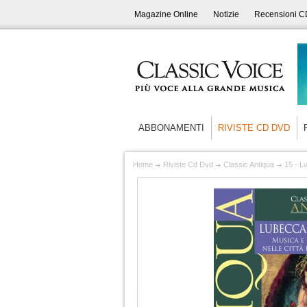
Magazine Online
Notizie
Recensioni C
ABBONAMENTI
RIVISTE CD DVD
Home
Riviste Cd Dvd
Classic Antiqua
15 - L