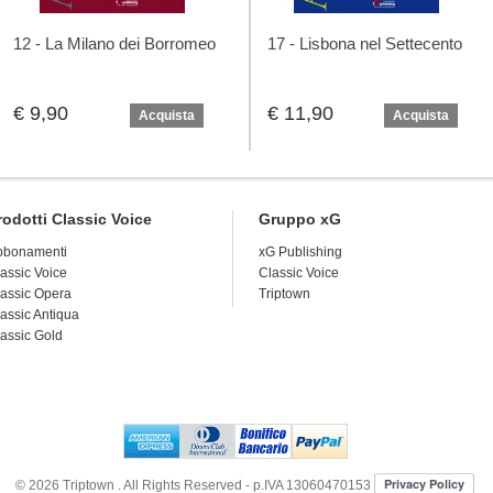
12 - La Milano dei Borromeo
17 - Lisbona nel Settecento
€ 9,90
€ 11,90
Acquista
Acquista
rodotti Classic Voice
Gruppo xG
bbonamenti
xG Publishing
assic Voice
Classic Voice
assic Opera
Triptown
assic Antiqua
assic Gold
© 2026
Triptown
. All Rights Reserved - p.IVA 13060470153