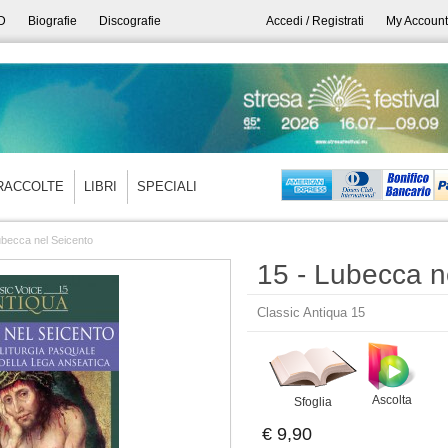
D
Biografie
Discografie
Accedi / Registrati
My Account
RACCOLTE
LIBRI
SPECIALI
ubecca nel Seicento
15 - Lubecca n
Classic Antiqua 15
Ascolta
Sfoglia
€ 9,90