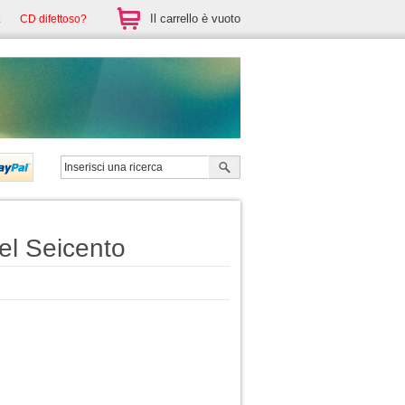
Il carrello è vuoto
CD difettoso?
el Seicento