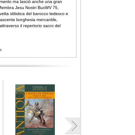
trumento ma lasciò anche una gran
ali Membra Jesu Nostri BuxWV 75,
vetta stilistica del barocco tedesco e
 nascente borghesia mercantile,
attraverso il repertorio sacro del
n