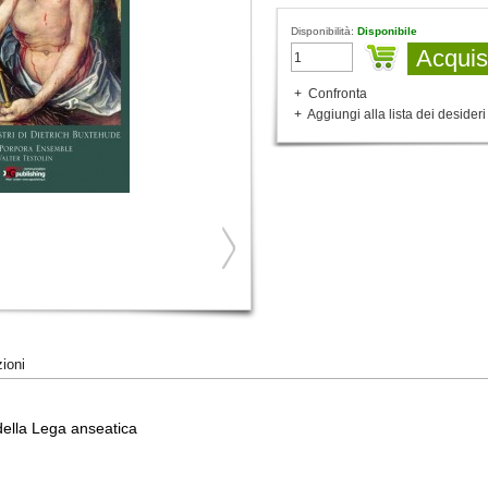
Disponibilità:
Disponibile
Acquis
+
Confronta
+
Aggiungi alla lista dei desideri
zioni
 della Lega anseatica