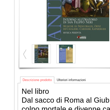
Descrizione prodotto
Ulteriori informazioni
Nel libro
Dal sacco di Roma al Giubil
colpo mortale e divenne ca