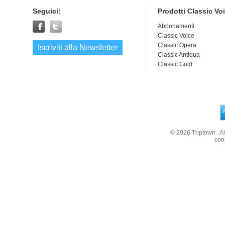
Seguici:
Prodotti Classic Vo
Abbonamenti
Classic Voice
Classic Opera
Iscriviti alla Newsletter
Classic Antiqua
Classic Gold
© 2026
Triptown
. A
con