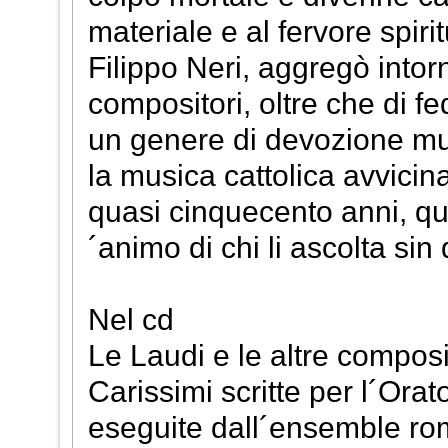
materiale e al fervore spiri
Filippo Neri, aggregò intor
compositori, oltre che di f
un genere di devozione musi
la musica cattolica avvicin
quasi cinquecento anni, q
´animo di chi li ascolta sin 
Nel cd
Le Laudi e le altre composi
Carissimi scritte per l´Orat
eseguite dall´ensemble r