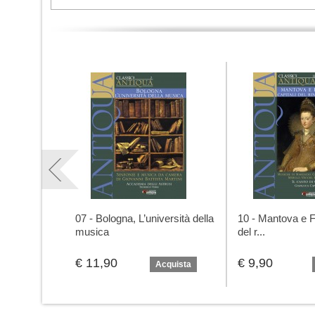
07 - Bologna, L’università della
10 - Mantova e Fe
musica
del r...
€ 11,90
€ 9,90
Acquista