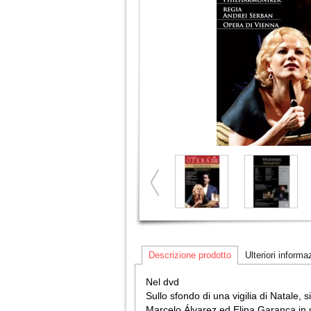
Descrizione prodotto
Ulteriori informa
Nel dvd
Sullo sfondo di una vigilia di Natale,
Marcelo Álvarez ed Elina Garanca in u