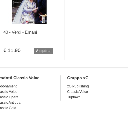
40 - Verdi - Ernani
€ 11,90
Acquista
rodotti Classic Voice
Gruppo xG
bbonamenti
xG Publishing
assic Voice
Classic Voice
assic Opera
Triptown
assic Antiqua
assic Gold