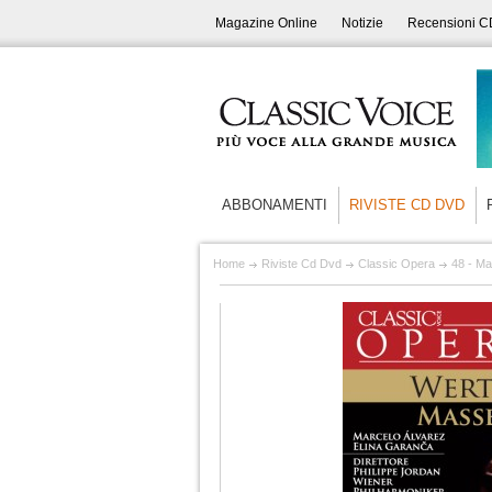
Magazine Online
Notizie
Recensioni C
ABBONAMENTI
RIVISTE CD DVD
Home
Riviste Cd Dvd
Classic Opera
48 - Ma