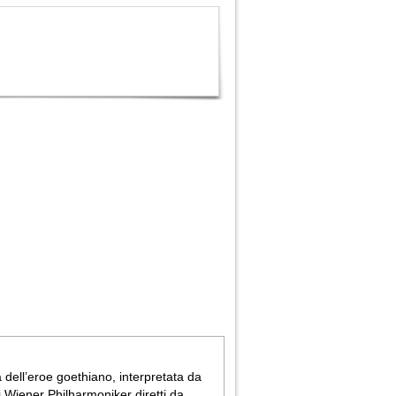
 dell’eroe goethiano, interpretata da
 Wiener Philharmoniker diretti da