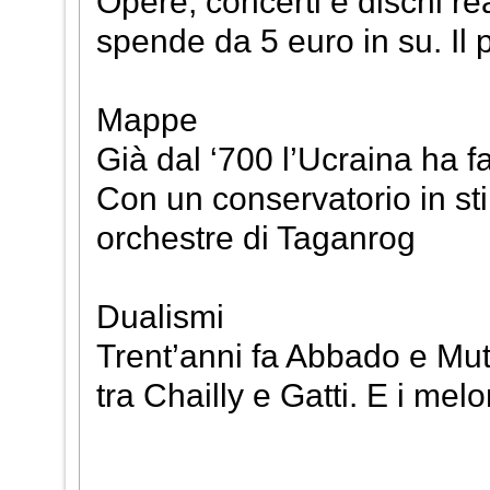
Opere, concerti e dischi re
spende da 5 euro in su. Il p
Mappe
Già dal ‘700 l’Ucraina ha f
Con un conservatorio in sti
orchestre di Taganrog
Dualismi
Trent’anni fa Abbado e Muti
tra Chailly e Gatti. E i mel