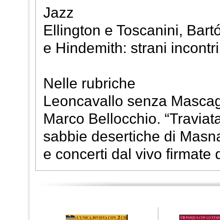
Jazz
Ellington e Toscanini, Ba
e Hindemith: strani incontri
Nelle rubriche
Leoncavallo senza Mascagni
Marco Bellocchio. “Traviata”
sabbie desertiche di Masnad
e concerti dal vivo firmate d