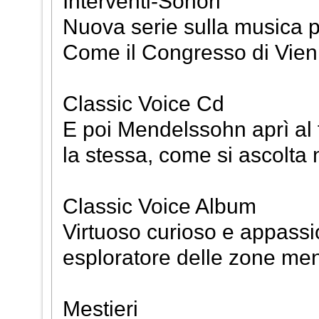
Interventi-Sonori
Nuova serie sulla musica pr
Come il Congresso di Vie
Classic Voice Cd
E poi Mendelssohn aprì al f
la stessa, come si ascolta
Classic Voice Album
Virtuoso curioso e appassio
esploratore delle zone meno
Mestieri