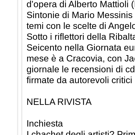
d'opera di Alberto Mattioli (
Sintonie di Mario Messinis 
temi con le scelte di Angelo
Sotto i riflettori della Riba
Seicento nella Giornata eu
mese è a Cracovia, con Ja
giornale le recensioni di cd
firmate da autorevoli critici
NELLA RIVISTA
Inchiesta
I chachet degli artisti? Prima