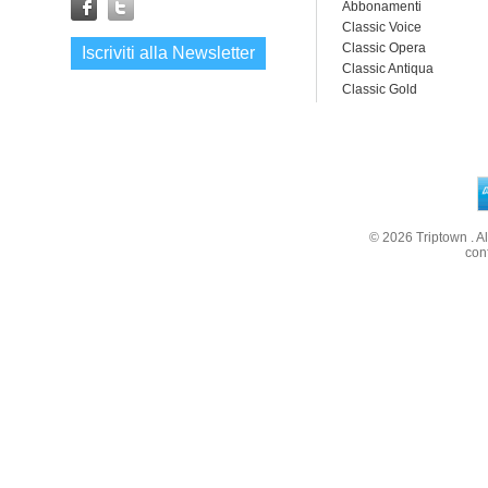
Abbonamenti
Classic Voice
Classic Opera
Iscriviti alla Newsletter
Classic Antiqua
Classic Gold
© 2026
Triptown
. A
con