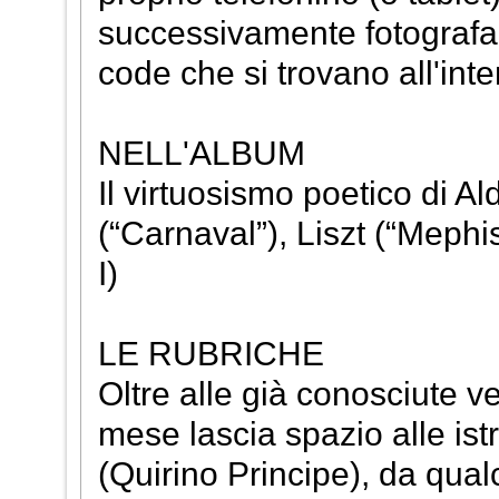
successivamente fotografar
code che si trovano all'inter
NELL'ALBUM
Il virtuosismo poetico di 
(“Carnaval”), Liszt (“Mephis
I)
LE RUBRICHE
Oltre alle già conosciute v
mese lascia spazio alle ist
(Quirino Principe), da qu