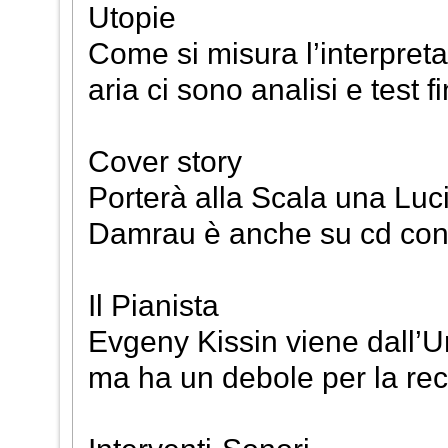
Utopie
Come si misura l’interpret
aria ci sono analisi e test 
Cover story
Porterà alla Scala una Luc
Damrau è anche su cd con
Il Pianista
Evgeny Kissin viene dall’Ur
ma ha un debole per la reci