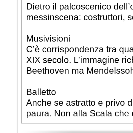
Dietro il palcoscenico dell’o
messinscena: costruttori, scu
Musivisioni
C’è corrispondenza tra quad
XIX secolo. L’immagine ri
Beethoven ma Mendelsso
Balletto
Anche se astratto e privo di 
paura. Non alla Scala che o