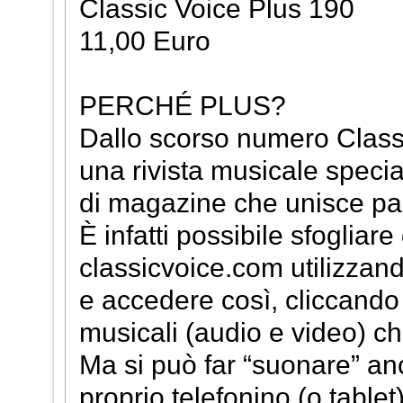
Classic Voice Plus 190
11,00 Euro
PERCHÉ PLUS?
Dallo scorso numero Classi
una rivista musicale speci
di magazine che unisce pa
È infatti possibile sfogliar
classicvoice.com utilizzando
e accedere così, cliccando 
musicali (audio e video) c
Ma si può far “suonare” an
proprio telefonino (o table