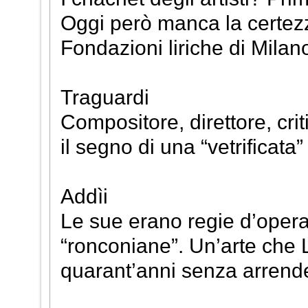
Oggi però manca la certezza
Fondazioni liriche di Mila
Traguardi
Compositore, direttore, crit
il segno di una “vetrificata
Addìi
Le sue erano regie d’opera
“ronconiane”. Un’arte che 
quarant’anni senza arrende