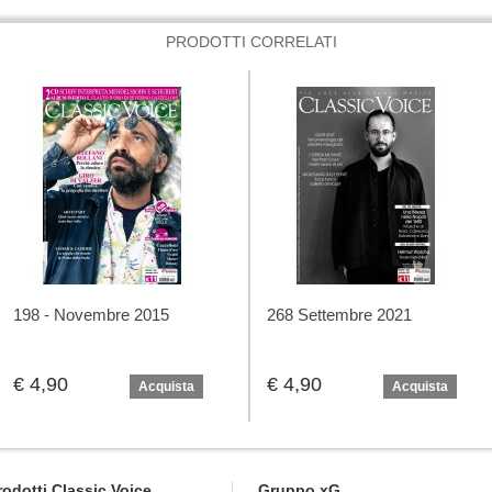
PRODOTTI CORRELATI
198 - Novembre 2015
268 Settembre 2021
€ 4,90
€ 4,90
Acquista
Acquista
rodotti Classic Voice
Gruppo xG