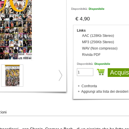
Disponibilità:
Disponibile
€ 4,90
Links
AAC (128Kb Stereo)
MP3 (256Kb Stereo)
WAV (Non compresso)
Rivista PDF
Disponibilità:
Disponibile
Acquis
+
Confronta
+
Aggiungi alla lista dei desideri
zioni