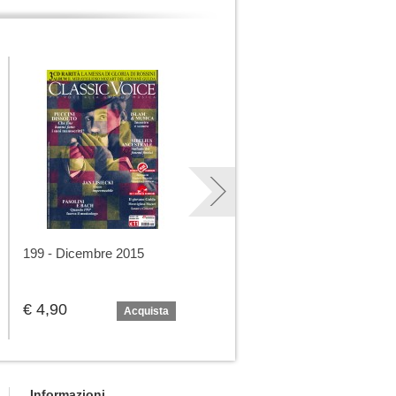
199 - Dicembre 2015
250 - Marzo 2020
€ 4,90
€ 4,90
Acquista
Acquista
Informazioni