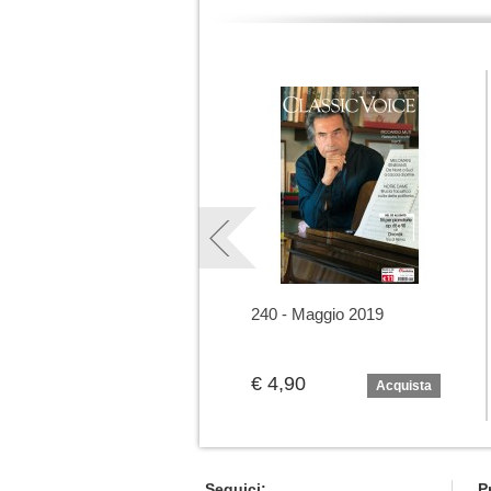
240 - Maggio 2019
€ 4,90
Acquista
Seguici:
P