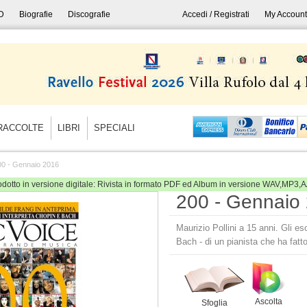
D
Biografie
Discografie
Accedi / Registrati
My Account
RACCOLTE
LIBRI
SPECIALI
00 - Gennaio 2016
odotto in versione digitale: Rivista in formato PDF ed Album in versione WAV,MP3,
200 - Gennaio
Maurizio Pollini a 15 anni. Gli es
Bach - di un pianista che ha fatt
Ascolta
Sfoglia