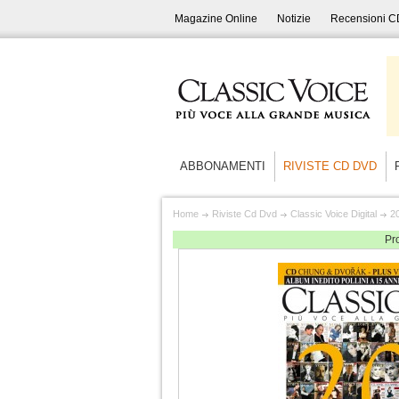
Magazine Online
Notizie
Recensioni C
ABBONAMENTI
RIVISTE CD DVD
Home
Riviste Cd Dvd
Classic Voice Digital
2
Pr