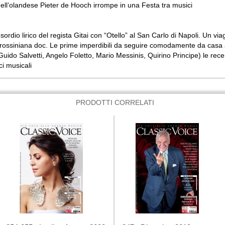
dell’olandese Pieter de Hooch irrompe in una Festa tra musici
sordio lirico del regista Gitai con “Otello” al San Carlo di Napoli. Un vi
ssiniana doc. Le prime imperdibili da seguire comodamente da casa alla r
 Guido Salvetti, Angelo Foletto, Mario Messinis, Quirino Principe) le recens
ci musicali
PRODOTTI CORRELATI