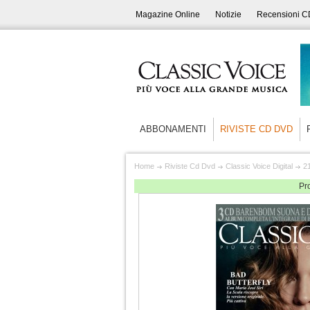
Magazine Online
Notizie
Recensioni C
ABBONAMENTI
RIVISTE CD DVD
Home
Riviste Cd Dvd
Classic Voice Digital
2
Pr