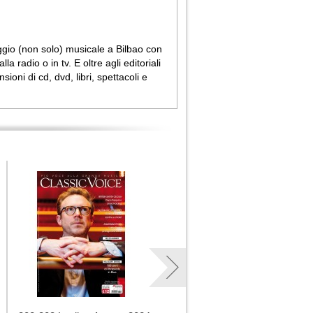
aggio (non solo) musicale a Bilbao con
adio o in tv. E oltre agli editoriali
ioni di cd, dvd, libri, spettacoli e