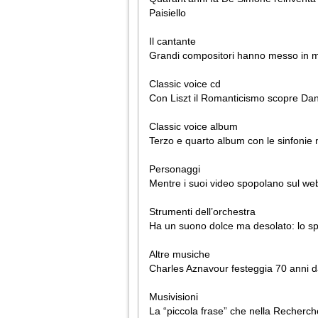
Paisiello
Il cantante
Grandi compositori hanno messo in mus
Classic voice cd
Con Liszt il Romanticismo scopre Dante
Classic voice album
Terzo e quarto album con le sinfonie 
Personaggi
Mentre i suoi video spopolano sul web,
Strumenti dell’orchestra
Ha un suono dolce ma desolato: lo sp
Altre musiche
Charles Aznavour festeggia 70 anni da
Musivisioni
La “piccola frase” che nella Recherch