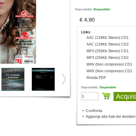
Disponibilità:
Disponibile
€ 4,90
Links
AAC (128Kb Stereo) CD1
AAC (128Kb Stereo) CD2
MP3 (256Kb Stereo) CD1
MP3 (256Kb Stereo) CD2
WAV (Non compresso) CD1
WAV (Non compresso) CD2
Rivista PDF
Disponibilità:
Disponibile
Acquis
+
Confronta
+
Aggiungi alla lista dei desideri