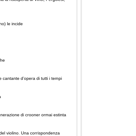
o) le incide
che
cantante d’opera di tutti i tempi
a
enerazione di crooner ormai estinta
 del violino. Una corrispondenza