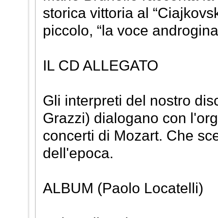
storica vittoria al “Ciajkovs
piccolo, “la voce androgin
IL CD ALLEGATO
Gli interpreti del nostro di
Grazzi) dialogano con l'or
concerti di Mozart. Che scel
dell'epoca.
ALBUM (Paolo Locatelli)