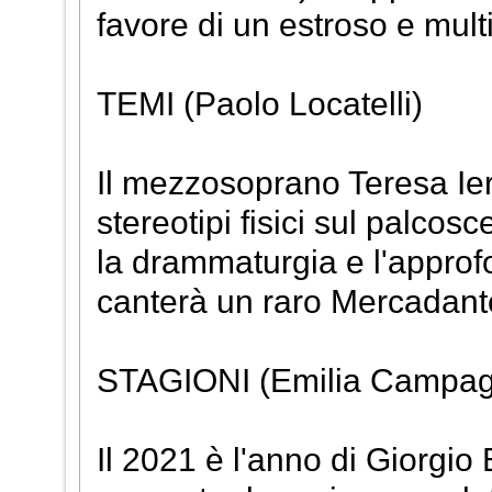
favore di un estroso e mul
TEMI (Paolo Locatelli)
Il mezzosoprano Teresa Iervo
stereotipi fisici sul palcosc
la drammaturgia e l'approf
canterà un raro Mercadante
STAGIONI (Emilia Campa
Il 2021 è l'anno di Giorgio B