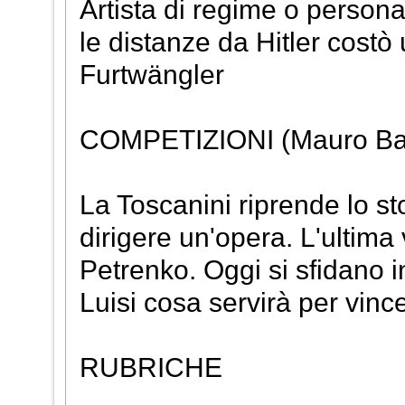
Artista di regime o persona
le distanze da Hitler costò
Furtwängler
COMPETIZIONI (Mauro Bal
La Toscanini riprende lo st
dirigere un'opera. L'ultima v
Petrenko. Oggi si sfidano i
Luisi cosa servirà per vinc
RUBRICHE