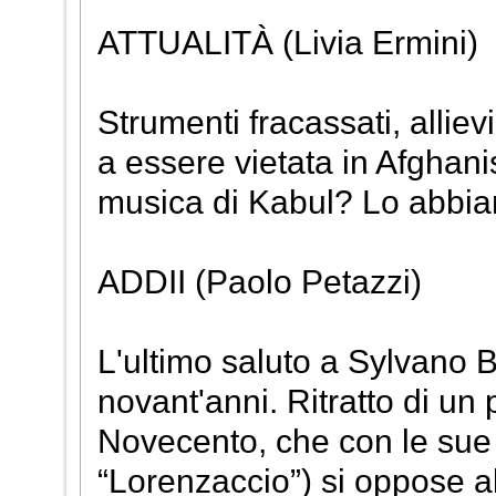
ATTUALITÀ (Livia Ermini)
Strumenti fracassati, alliev
a essere vietata in Afghanis
musica di Kabul? Lo abbiam
ADDII (Paolo Petazzi)
L'ultimo saluto a Sylvano B
novant'anni. Ritratto di un
Novecento, che con le sue 
“Lorenzaccio”) si oppose al