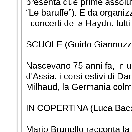
presenta due prime assolut
“Le baruffe”). E da organiz
i concerti della Haydn: tutti
SCUOLE (Guido Giannuzz
Nascevano 75 anni fa, in u
d'Assia, i corsi estivi di 
Milhaud, la Germania colm
IN COPERTINA (Luca Bacco
Mario Brunello racconta la 