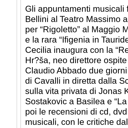
Gli appuntamenti musicali 
Bellini al Teatro Massimo a
per “Rigoletto” al Maggio 
e la rara “Ifigenia in Taur
Cecilia inaugura con la “R
Hr?ša, neo direttore ospit
Claudio Abbado due giorni 
di Cavalli in diretta dalla
sulla vita privata di Jonas 
Sostakovic a Basilea e “La
poi le recensioni di cd, dvd 
musicali, con le critiche da