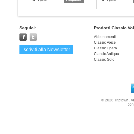
Seguici:
Prodotti Classic Vo
Abbonamenti
Classic Voice
Classic Opera
Iscriviti alla Newsletter
Classic Antiqua
Classic Gold
© 2026
Triptown
. A
con