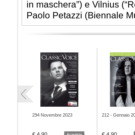
in maschera”) e Vilnius (“
Paolo Petazzi (Biennale M
294 Novembre 2023
212 - Gennaio 2
€ 4,90
€ 4,90
Acquista