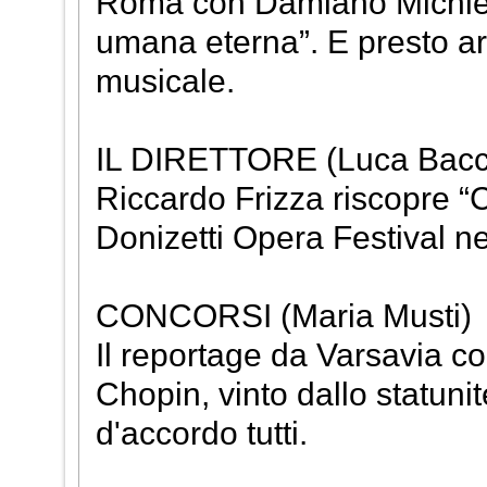
Roma con Damiano Michielet
umana eterna”. E presto ar
musicale.
IL DIRETTORE (Luca Bacco
Riccardo Frizza riscopre “
Donizetti Opera Festival n
CONCORSI (Maria Musti)
Il reportage da Varsavia con
Chopin, vinto dallo statun
d'accordo tutti.