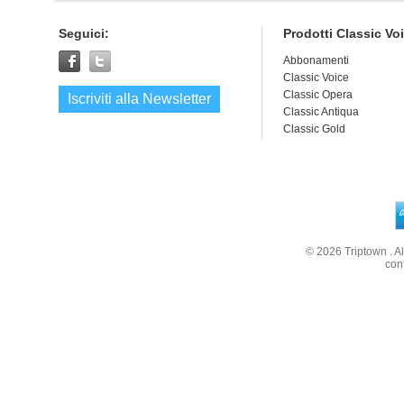
Seguici:
Prodotti Classic Vo
Abbonamenti
Classic Voice
Classic Opera
Iscriviti alla Newsletter
Classic Antiqua
Classic Gold
© 2026
Triptown
. A
con