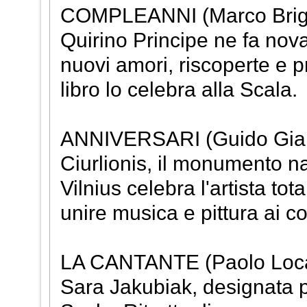
COMPLEANNI (Marco Brighe
Quirino Principe ne fa novan
nuovi amori, riscoperte e pr
libro lo celebra alla Scala.
ANNIVERSARI (Guido Gia
Ciurlionis, il monumento na
Vilnius celebra l'artista to
unire musica e pittura ai co
LA CANTANTE (Paolo Locat
Sara Jakubiak, designata p