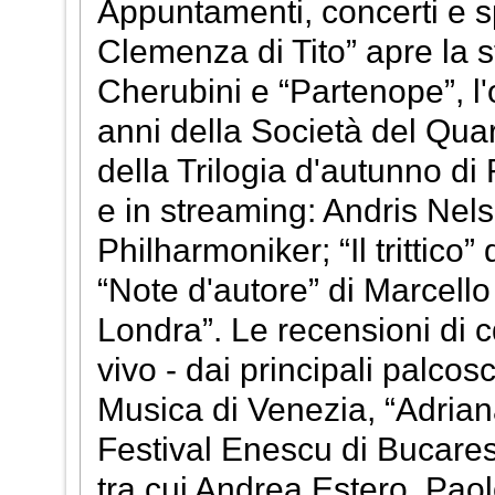
Appuntamenti, concerti e sp
Clemenza di Tito” apre la 
Cherubini e “Partenope”, l'
anni della Società del Qua
della Trilogia d'autunno d
e in streaming: Andris Nels
Philharmoniker; “Il trittico
“Note d'autore” di Marcello
Londra”. Le recensioni di cd
vivo - dai principali palcos
Musica di Venezia, “Adrian
Festival Enescu di Bucarest)
tra cui Andrea Estero, Paol