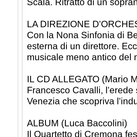
Scala. Ritratto di un sopran
LA DIREZIONE D'ORCHEST
Con la Nona Sinfonia di Be
esterna di un direttore. Ec
musicale meno antico del
IL CD ALLEGATO (Mario Ma
Francesco Cavalli, l'erede
Venezia che scopriva l'ind
ALBUM (Luca Baccolini)
Il Quartetto di Cremona fest