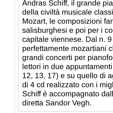
Andras Schiff, il grande pia
della civiltà musicale clas
Mozart, le composizioni fant
salisburghesi e poi per i c
capitale viennese. Dal n. 
perfettamente mozartiani ch
grandi concerti per pianofor
lettori in due appuntamenti,
12, 13, 17) e su quello di a
di 4 cd realizzato con i mig
Schiff è accompagnato dal
diretta Sandor Vegh.