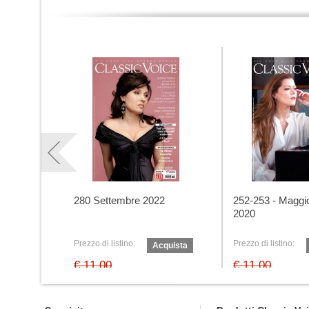
280 Settembre 2022
252-253 - Maggi
2020
Prezzo di listino:
Prezzo di listino:
Acquista
€ 11,00
€ 11,00
Prezzo speciale:
Prezzo speciale: