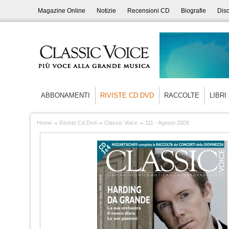
Magazine Online
Notizie
Recensioni CD
Biografie
Disc
ABBONAMENTI
RIVISTE CD DVD
RACCOLTE
LIBRI
Home
Riviste Cd Dvd
Classic Voice
111 - Agosto 2008