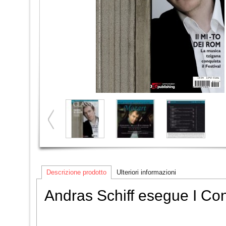
Descrizione prodotto
Ulteriori informazioni
Andras Schiff esegue I Con