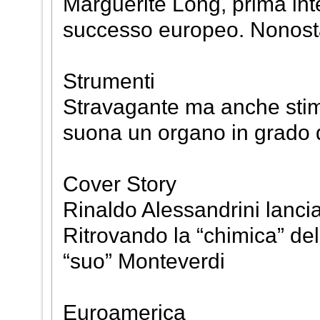
Marguerite Long, prima int
successo europeo. Nonostan
Strumenti
Stravagante ma anche stim
suona un organo in grado di
Cover Story
Rinaldo Alessandrini lanci
Ritrovando la “chimica” del
“suo” Monteverdi
Euroamerica