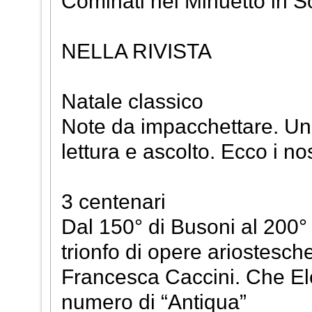
Cominati nel Minuetto in S
NELLA RIVISTA
Natale classico
Note da impacchettare. Un li
lettura e ascolto. Ecco i nost
3 centenari
Dal 150° di Busoni al 200° d
trionfo di opere ariostesch
Francesca Caccini. Che Ele
numero di “Antiqua”