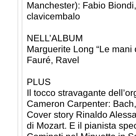
Manchester): Fabio Biondi, 
clavicembalo
NELL’ALBUM
Marguerite Long “Le mani 
Fauré, Ravel
PLUS
Il tocco stravagante dell’o
Cameron Carpenter: Bach, 
Cover story Rinaldo Alessa
di Mozart. E il pianista spe