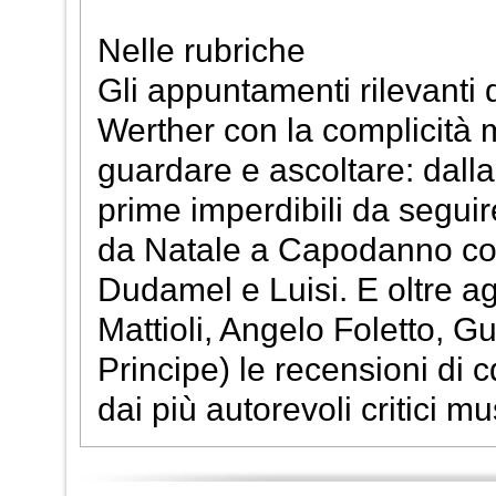
Nelle rubriche
Gli appuntamenti rilevanti
Werther con la complicità m
guardare e ascoltare: dall
prime imperdibili da segui
da Natale a Capodanno co
Dudamel e Luisi. E oltre agl
Mattioli, Angelo Foletto, G
Principe) le recensioni di cd
dai più autorevoli critici mu