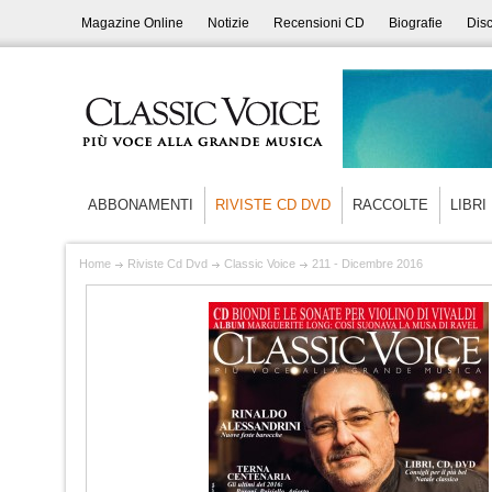
Magazine Online
Notizie
Recensioni CD
Biografie
Disc
ABBONAMENTI
RIVISTE CD DVD
RACCOLTE
LIBRI
Home
Riviste Cd Dvd
Classic Voice
211 - Dicembre 2016