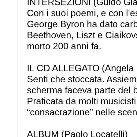
INTERSEZIONI (Guido Gia
Con i suoi poemi, e con l'
George Byron ha dato carbu
Beethoven, Liszt e Ciaikovs
morto 200 anni fa.
IL CD ALLEGATO (Angela 
Senti che stoccata. Assiem
scherma faceva parte del ba
Praticata da molti musicisti
“consacrazione” nelle sce
ALBUM (Paolo Locatelli)