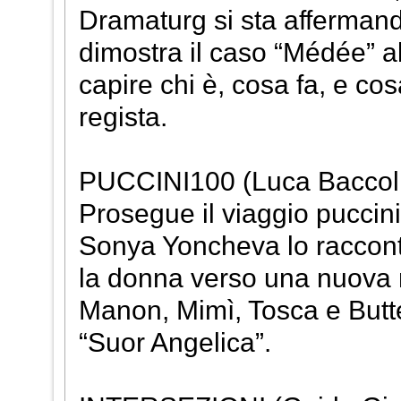
Dramaturg si sta afferman
dimostra il caso “Médée” a
capire chi è, cosa fa, e cos
regista.
PUCCINI100 (Luca Baccoli
Prosegue il viaggio puccin
Sonya Yoncheva lo racconta
la donna verso una nuova ma
Manon, Mimì, Tosca e Butte
“Suor Angelica”.