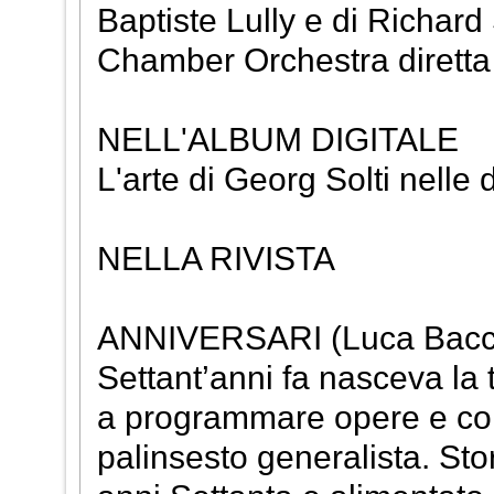
Baptiste Lully e di Richar
Chamber Orchestra diretta
NELL'ALBUM DIGITALE
L'arte di Georg Solti nelle
NELLA RIVISTA
ANNIVERSARI (Luca Bacco
Settant’anni fa nasceva la t
a programmare opere e con
palinsesto generalista. Sto