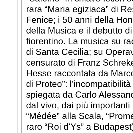
rara “Maria egiziaca” di Re
Fenice; i 50 anni della Ho
della Musica e il debutto d
fiorentino. La musica su ra
di Santa Cecilia; su Operav
censurato di Franz Schreke
Hesse raccontata da Marcel
di Proteo”: l'incompatibili
spiegata da Carlo Alessand
dal vivo, dai più importanti
“Médée” alla Scala, “Prome
raro “Roi d'Ys” a Budapest) 