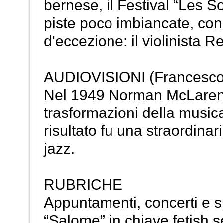
bernese, il Festival “Les S
piste poco imbiancate, con 
d'eccezione: il violinista
AUDIOVISIONI (Francesco
Nel 1949 Norman McLaren eb
trasformazioni della musica
risultato fu una straordinar
jazz.
RUBRICHE
Appuntamenti, concerti e sp
“Salome” in chiave fetish 