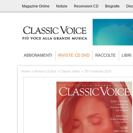
Magazine Online
Notizie
Recensioni CD
Biografie
Disc
ABBONAMENTI
RIVISTE CD DVD
RACCOLTE
LIBRI
Home
Riviste Cd Dvd
Classic Voice
297 Febbraio 2024