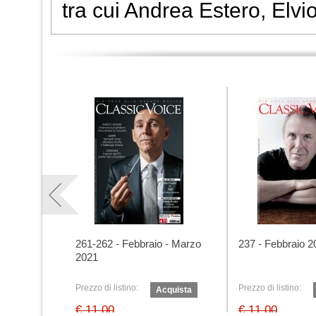
tra cui Andrea Estero, Elvi
261-262 - Febbraio - Marzo
237 - Febbraio 2
2021
Prezzo di listino:
Prezzo di listino:
Acquista
€ 11,00
€ 11,00