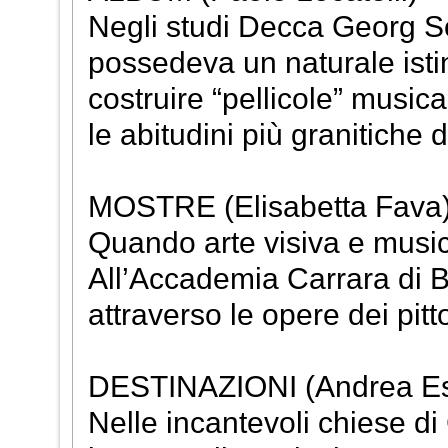
Negli studi Decca Georg Sol
possedeva un naturale istin
costruire “pellicole” music
le abitudini più granitiche 
MOSTRE (Elisabetta Fava
Quando arte visiva e music
All’Accademia Carrara di Be
attraverso le opere dei pittor
DESTINAZIONI (Andrea Es
Nelle incantevoli chiese d