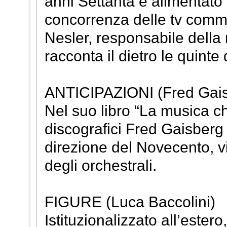
anni Settanta e alimentato d
concorrenza delle tv comme
Nesler, responsabile della
racconta il dietro le quinte
ANTICIPAZIONI (Fred Gai
Nel suo libro “La musica che
discografici Fred Gaisberg r
direzione del Novecento, vis
degli orchestrali.
FIGURE (Luca Baccolini)
Istituzionalizzato all’estero, 