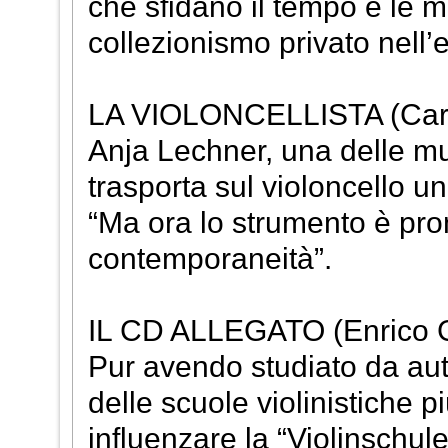
che sfidano il tempo e le man
collezionismo privato nell
LA VIOLONCELLISTA (Carl
Anja Lechner, una delle mu
trasporta sul violoncello u
“Ma ora lo strumento è pron
contemporaneità”.
IL CD ALLEGATO (Enrico G
Pur avendo studiato da aut
delle scuole violinistiche 
influenzare la “Violinschul