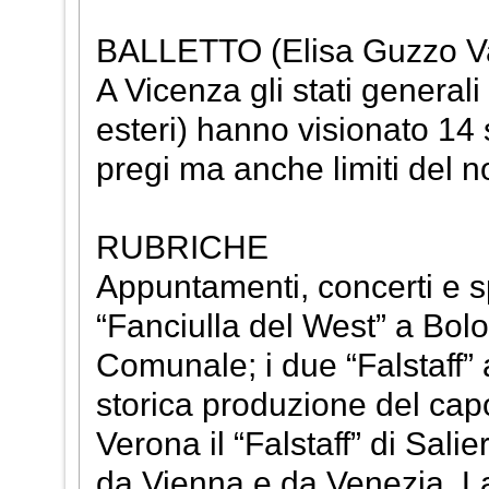
BALLETTO (Elisa Guzzo V
A Vicenza gli stati generali
esteri) hanno visionato 14
pregi ma anche limiti del n
RUBRICHE
Appuntamenti, concerti e sp
“Fanciulla del West” a Bolo
Comunale; i due “Falstaff” 
storica produzione del cap
Verona il “Falstaff” di Salie
da Vienna e da Venezia. La