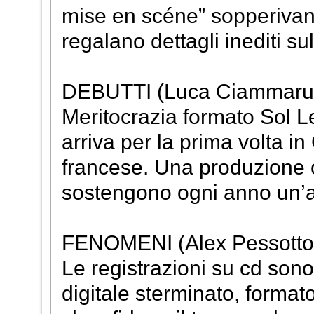
mise en scéne” sopperivano
regalano dettagli inediti sul
DEBUTTI (Luca Ciammaru
Meritocrazia formato Sol Le
arriva per la prima volta i
francese. Una produzione ch
sostengono ogni anno un’a
FENOMENI (Alex Pessotto
Le registrazioni su cd sono
digitale sterminato, formato