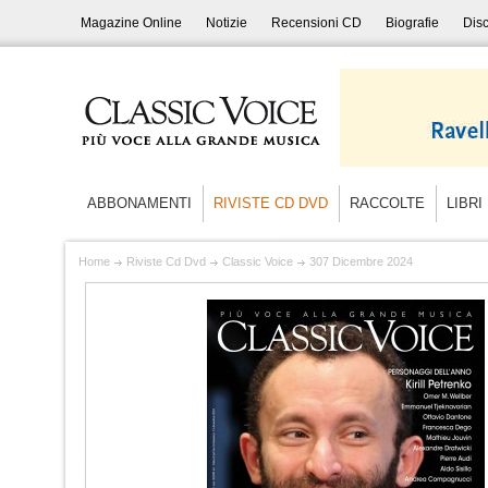
Magazine Online
Notizie
Recensioni CD
Biografie
Disc
ABBONAMENTI
RIVISTE CD DVD
RACCOLTE
LIBRI
Home
Riviste Cd Dvd
Classic Voice
307 Dicembre 2024