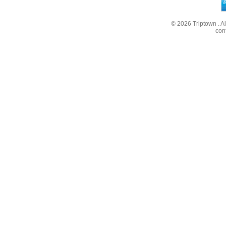
© 2026
Triptown
. A
con