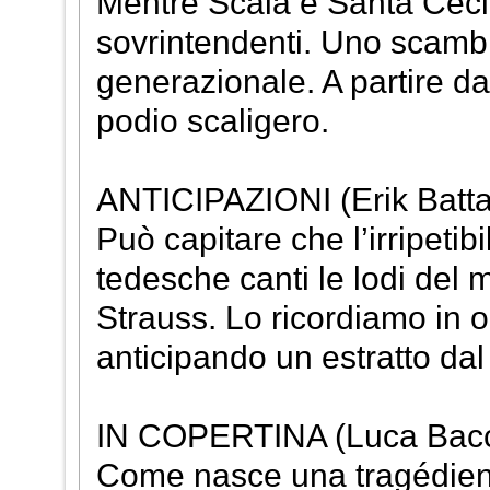
Mentre Scala e Santa Cecil
sovrintendenti. Uno scambi
generazionale. A partire da
podio scaligero.
ANTICIPAZIONI (Erik Batta
Può capitare che l’irripeti
tedesche canti le lodi del
Strauss. Lo ricordiamo in 
anticipando un estratto dal
IN COPERTINA (Luca Bacco
Come nasce una tragédienne