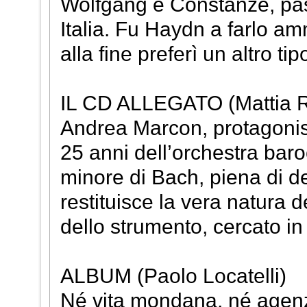
Wolfgang e Constanze, pass
Italia. Fu Haydn a farlo a
alla fine preferì un altro tip
IL CD ALLEGATO (Mattia R
Andrea Marcon, protagonista
25 anni dell’orchestra bar
minore di Bach, piena di de
restituisce la vera natura 
dello strumento, cercato in
ALBUM (Paolo Locatelli)
Né vita mondana, né agenz