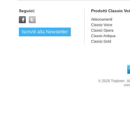
Seguici:
Prodotti Classic Vo
Abbonamenti
Classic Voice
Classic Opera
Iscriviti alla Newsletter
Classic Antiqua
Classic Gold
© 2026
Triptown
. A
con