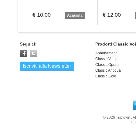
€ 10,00
€ 12,00
Acquista
Seguici:
Prodotti Classic Vo
Abbonamenti
Classic Voice
Classic Opera
Iscriviti alla Newsletter
Classic Antiqua
Classic Gold
© 2026
Triptown
. A
con