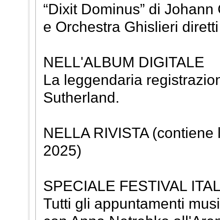
“Dixit Dominus” di Johann 
e Orchestra Ghislieri dirett
NELL'ALBUM DIGITALE
La leggendaria registrazio
Sutherland.
NELLA RIVISTA (contiene l
2025)
SPECIALE FESTIVAL ITAL
Tutti gli appuntamenti mus