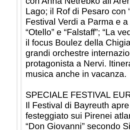
con Anna Netrebko all'Arena
Lago; il Rof di Pesaro con “Z
Festival Verdi a Parma e a 
“Otello” e “Falstaff”; “La 
il focus Boulez della Chigi
grandi orchestre internazio
protagonista a Nervi. Itiner
musica anche in vacanza.
SPECIALE FESTIVAL EU
Il Festival di Bayreuth apre
festeggiato sui Pirenei atla
“Don Giovanni” secondo Si