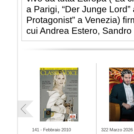
a Parigi, “Der Junge Lord” 
Protagonist” a Venezia) firm
cui Andrea Estero, Sandro C
141 - Febbraio 2010
322 Marzo 2026