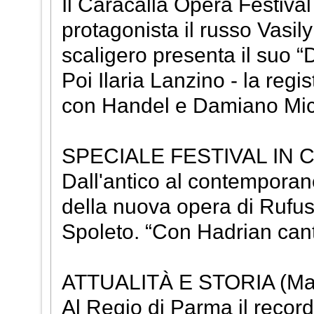
Il Caracalla Opera Festival
protagonista il russo Vasil
scaligero presenta il suo “
Poi Ilaria Lanzino - la regi
con Handel e Damiano Michi
SPECIALE FESTIVAL IN CO
Dall'antico al contemporan
della nuova opera di Rufus 
Spoleto. “Con Hadrian cant
ATTUALITÀ E STORIA (Mau
Al Regio di Parma il record d