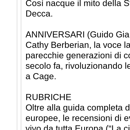
Così nacque il mito della 
Decca.
ANNIVERSARI (Guido Gia
Cathy Berberian, la voce la
parecchie generazioni di 
secolo fa, rivoluzionando l
a Cage.
RUBRICHE
Oltre alla guida completa d
europee, le recensioni di e
vivo da tutta Europa (“La ci