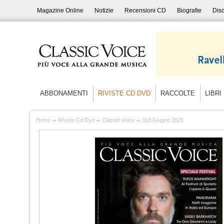
Magazine Online
Notizie
Recensioni CD
Biografie
Disc
ABBONAMENTI
RIVISTE CD DVD
RACCOLTE
LIBRI
Home
Riviste Cd Dvd
Classic Voice
313 Giugno 2025