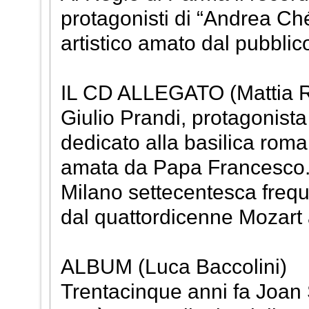
protagonisti di “Andrea Ch
artistico amato dal pubblic
IL CD ALLEGATO (Mattia Ro
Giulio Prandi, protagonist
dedicato alla basilica rom
amata da Papa Francesco. M
Milano settecentesca freque
dal quattordicenne Mozart a
ALBUM (Luca Baccolini)
Trentacinque anni fa Joan 