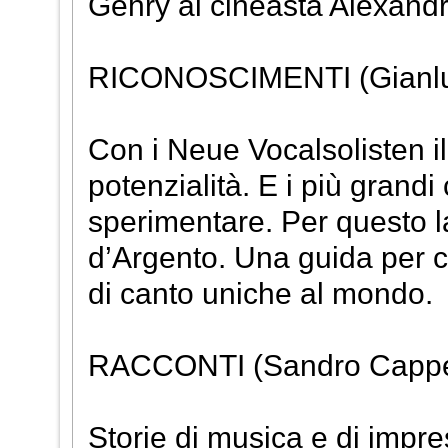
Gehry al cineasta Alexandr 
RICONOSCIMENTI (Gianluig
Con i Neue Vocalsolisten il
potenzialità. E i più grandi
sperimentare. Per questo la
d’Argento. Una guida per co
di canto uniche al mondo.
RACCONTI (Sandro Cappel
Storie di musica e di impre