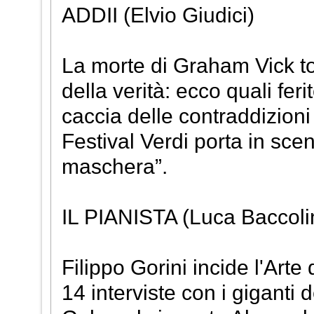
ADDII (Elvio Giudici)
La morte di Graham Vick to
della verità: ecco quali fer
caccia delle contraddizioni
Festival Verdi porta in scen
maschera”.
IL PIANISTA (Luca Baccoli
Filippo Gorini incide l'Art
14 interviste con i giganti d