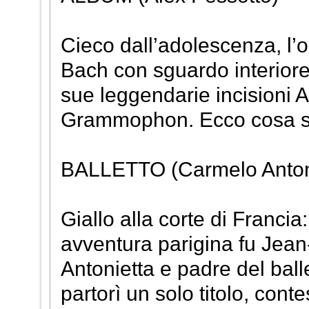
Cieco dall’adolescenza, l’
Bach con sguardo interiore 
sue leggendarie incisioni 
Grammophon. Ecco cosa si
BALLETTO (Carmelo Anton
Giallo alla corte di Franci
avventura parigina fu Jean
Antonietta e padre del ball
partorì un solo titolo, con