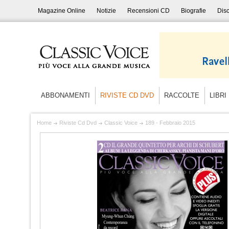
Magazine Online
Notizie
Recensioni CD
Biografie
Disc
ABBONAMENTI
RIVISTE CD DVD
RACCOLTE
LIBRI
Home
Riviste Cd Dvd
Classic Voice
189 - Febbraio 2015