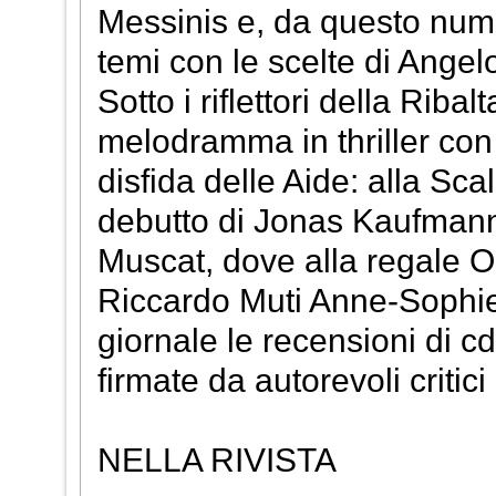
Messinis e, da questo nume
temi con le scelte di Angelo
Sotto i riflettori della Rib
melodramma in thriller con
disfida delle Aide: alla Sca
debutto di Jonas Kaufmann.
Muscat, dove alla regale Op
Riccardo Muti Anne-Sophi
giornale le recensioni di cd
firmate da autorevoli critici
NELLA RIVISTA