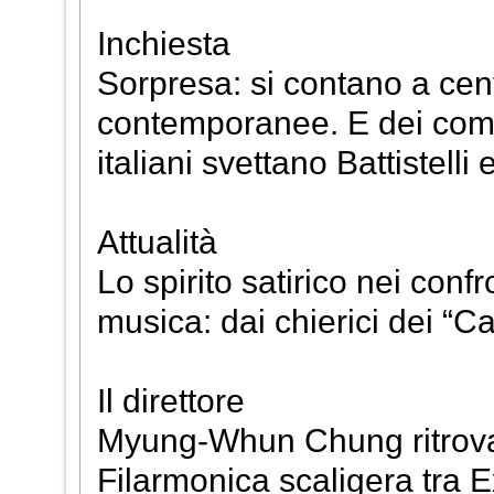
Inchiesta
Sorpresa: si contano a cent
contemporanee. E dei compo
italiani svettano Battistelli 
Attualità
Lo spirito satirico nei confr
musica: dai chierici dei “C
Il direttore
Myung-Whun Chung ritrova l
Filarmonica scaligera tra 