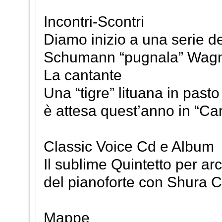
Incontri-Scontri
Diamo inizio a una serie de
Schumann “pugnala” Wagner
La cantante
Una “tigre” lituana in pasto
è attesa quest’anno in “Ca
Classic Voice Cd e Album
Il sublime Quintetto per arc
del pianoforte con Shura C
Mappe