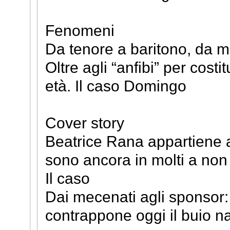
Fenomeni
Da tenore a baritono, da 
Oltre agli “anfibi” per cost
età. Il caso Domingo
Cover story
Beatrice Rana appartiene a
sono ancora in molti a non
Il caso
Dai mecenati agli sponsor: 
contrappone oggi il buio n