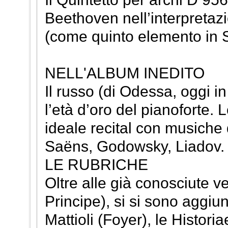
Beethoven nell’interpretazi
(come quinto elemento in Sc
NELL'ALBUM INEDITO
Il russo (di Odessa, oggi 
l’età d’oro del pianoforte.
ideale recital con musich
Saëns, Godowsky, Liadov.
LE RUBRICHE
Oltre alle già conosciute v
Principe), si si sono aggiu
Mattioli (Foyer), le Histori