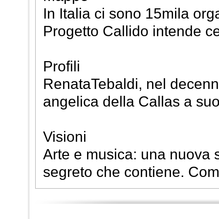
In Italia ci sono 15mila orga
Progetto Callido intende ce
Profili
RenataTebaldi, nel decenna
angelica della Callas a su
Visioni
Arte e musica: una nuova ser
segreto che contiene. Come