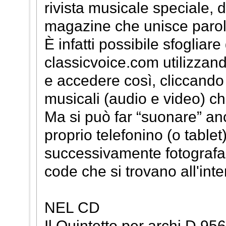
rivista musicale speciale, 
magazine che unisce parol
È infatti possibile sfogliar
classicvoice.com utilizzando
e accedere così, cliccando 
musicali (audio e video) c
Ma si può far “suonare” an
proprio telefonino (o table
successivamente fotografar
code che si trovano all'inter
NEL CD
Il Quintetto per archi D 95