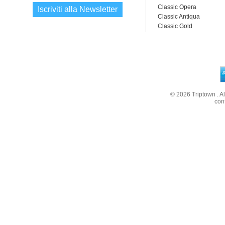
Classic Opera
Iscriviti alla Newsletter
Classic Antiqua
Classic Gold
© 2026
Triptown
. A
con