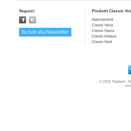
Prezzo speciale:
€ 10,00
Seguici:
Prodotti Classic Vo
Abbonamenti
Classic Voice
Classic Opera
Iscriviti alla Newsletter
Classic Antiqua
Classic Gold
© 2026
Triptown
. A
con