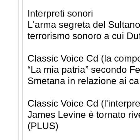
Interpreti sonori
L'arma segreta del Sultano 
terrorismo sonoro a cui D
Classic Voice Cd (la comp
“La mia patria” secondo F
Smetana in relazione ai car
Classic Voice Cd (l'interpr
James Levine è tornato riv
(PLUS)