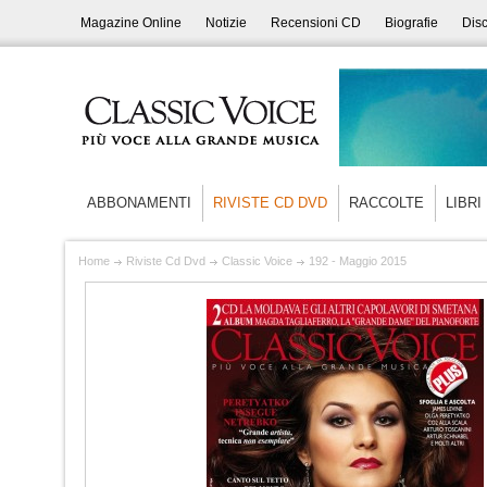
Magazine Online
Notizie
Recensioni CD
Biografie
Disc
ABBONAMENTI
RIVISTE CD DVD
RACCOLTE
LIBRI
Home
Riviste Cd Dvd
Classic Voice
192 - Maggio 2015