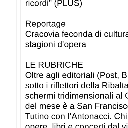
ricordi” (PLUS)
Reportage
Cracovia feconda di cultura
stagioni d'opera
LE RUBRICHE
Oltre agli editoriali (Post, 
sotto i riflettori della Rib
schermi tridimensionali al
del mese è a San Francisco:
Tutino con l’Antonacci. Chi
opere, libri e concerti dal v