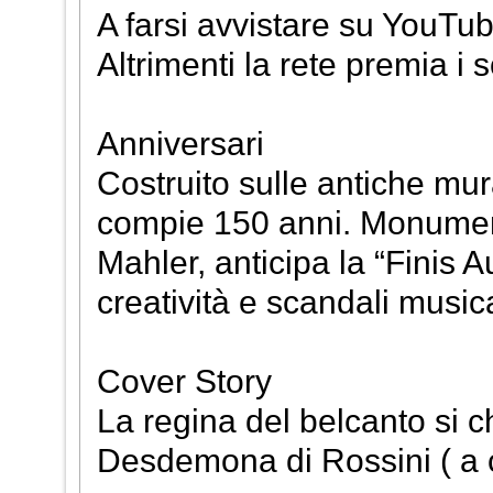
A farsi avvistare su YouTub
Altrimenti la rete premia i s
Anniversari
Costruito sulle antiche mur
compie 150 anni. Monument
Mahler, anticipa la “Finis A
creatività e scandali musica
Cover Story
La regina del belcanto si 
Desdemona di Rossini ( a c