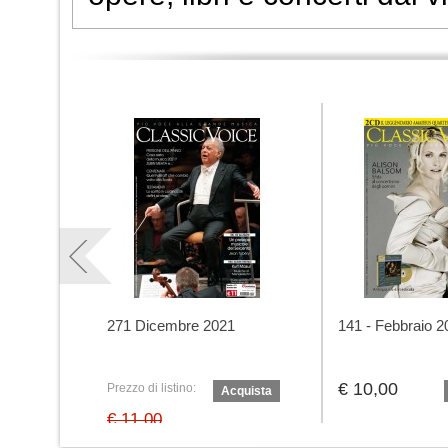
271 Dicembre 2021
141 - Febbraio 2
€ 10,00
Prezzo di listino:
Acquista
€ 11,00