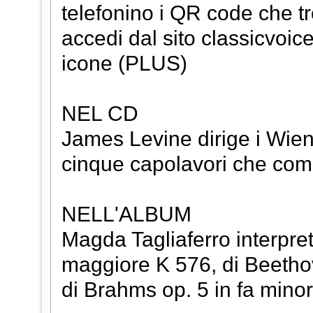
telefonino i QR code che tr
accedi dal sito classicvoice
icone (PLUS)
NEL CD
James Levine dirige i Wiene
cinque capolavori che comp
NELL'ALBUM
Magda Tagliaferro interpret
maggiore K 576, di Beetho
di Brahms op. 5 in fa mino