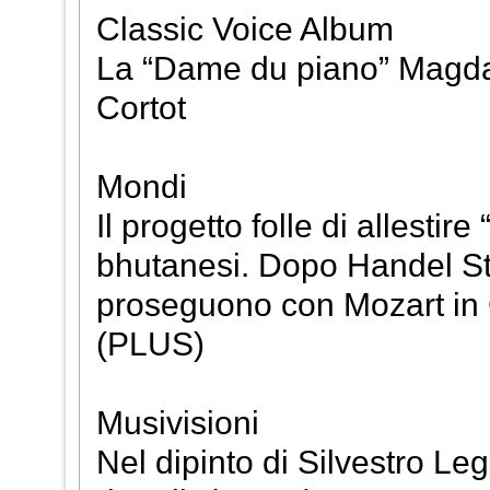
Classic Voice Album
La “Dame du piano” Magda T
Cortot
Mondi
Il progetto folle di allestire
bhutanesi. Dopo Handel St
proseguono con Mozart in
(PLUS)
Musivisioni
Nel dipinto di Silvestro L