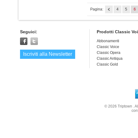
Pagina:
4
5
6
Seguici:
Prodotti Classic Vo
Abbonamenti
Classic Voice
Classic Opera
Iscriviti alla Newsletter
Classic Antiqua
Classic Gold
© 2026
Triptown
. A
con