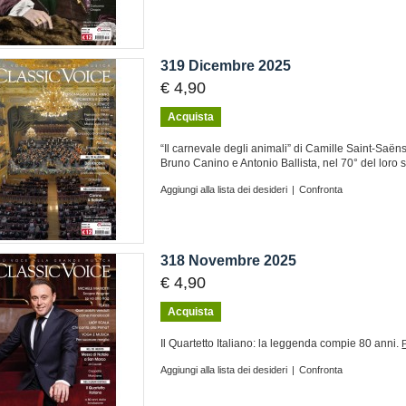
319 Dicembre 2025
€ 4,90
Acquista
“Il carnevale degli animali” di Camille Saint-Saëns
Bruno Canino e Antonio Ballista, nel 70° del loro 
Aggiungi alla lista dei desideri
|
Confronta
318 Novembre 2025
€ 4,90
Acquista
Il Quartetto Italiano: la leggenda compie 80 anni.
Aggiungi alla lista dei desideri
|
Confronta