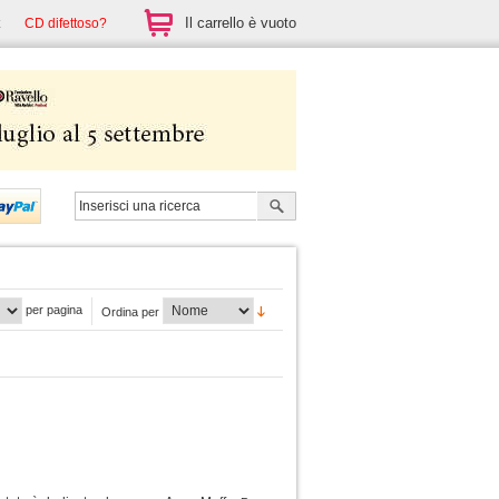
Il carrello è vuoto
CD difettoso?
per pagina
Ordina per