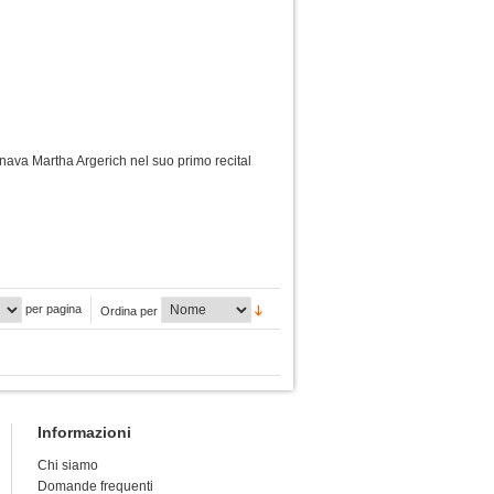
onava Martha Argerich nel suo primo recital
per pagina
Ordina per
Informazioni
Chi siamo
Domande frequenti