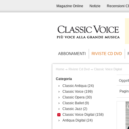
Magazine Online
Notizie
Recensioni C
ABBONAMENTI
RIVISTE CD DVD
Home
Riviste Cd Dvd
Classic Voice Digital
Categoria
Oggett
Classic Antiqua
(24)
Pagin
Classic Voice
(199)
Classic Opera
(30)
Classic Ballet
(9)
Classic Jazz
(2)
Classic Voice Digital
(158)
Antiqua Digital
(24)