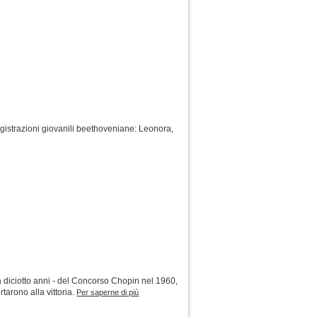
istrazioni giovanili beethoveniane: Leonora,
 diciotto anni - del Concorso Chopin nel 1960,
tarono alla vittoria.
Per saperne di più