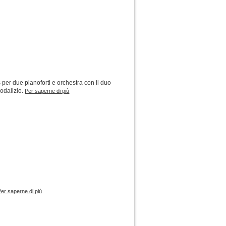
 per due pianoforti e orchestra con il duo
sodalizio.
Per saperne di più
Per saperne di più