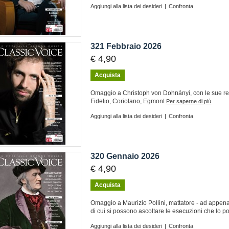
Aggiungi alla lista dei desideri
|
Confronta
321 Febbraio 2026
€ 4,90
Acquista
Omaggio a Christoph von Dohnányi, con le sue reg
Fidelio, Coriolano, Egmont
Per saperne di più
Aggiungi alla lista dei desideri
|
Confronta
320 Gennaio 2026
€ 4,90
Acquista
Omaggio a Maurizio Pollini, mattatore - ad appena
di cui si possono ascoltare le esecuzioni che lo por
Aggiungi alla lista dei desideri
|
Confronta