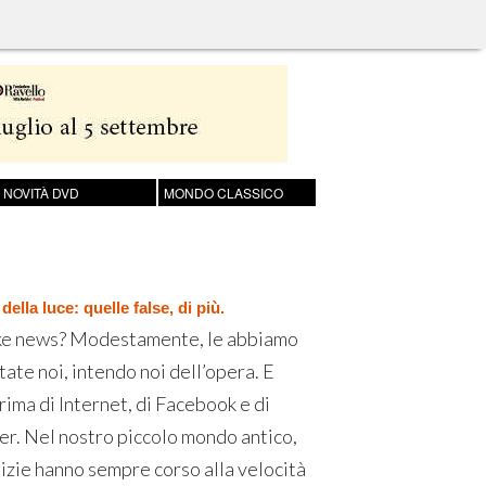
NOVITÀ DVD
MONDO CLASSICO
ella luce: quelle false, di più.
ke news? Modestamente, le abbiamo
tate noi, intendo noi dell’opera. E
rima di Internet, di Facebook e di
er. Nel nostro piccolo mondo antico,
tizie hanno sempre corso alla velocità