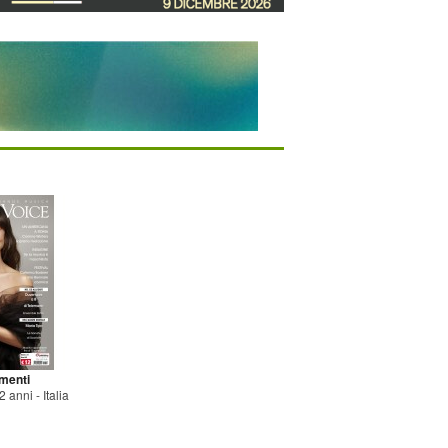
menti
 anni - Italia