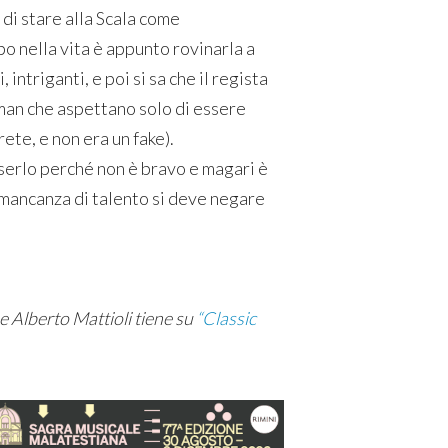
 di stare alla Scala come
po nella vita è appunto rovinarla a
 intriganti, e poi si sa che il regista
llman che aspettano solo di essere
rete, e non era un fake).
sserlo perché non è bravo e magari è
 mancanza di talento si deve negare
che Alberto Mattioli tiene su
“Classic