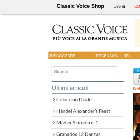
Classic Voice Shop
Eventi
CD 
DISCOGRAFIE
RECENSIONI LIBRI
D
2
Ultimi articoli
Nel
Coluccino Diade
Händel Alexander’s Feast
Mahler Sinfonia n. 1
Granados 12 Danzas