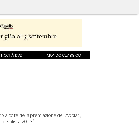
NOVITÀ DVD
MONDO CLASSICO
to a coté della premiazione dell’Abbiati, 
lior solista 2013”