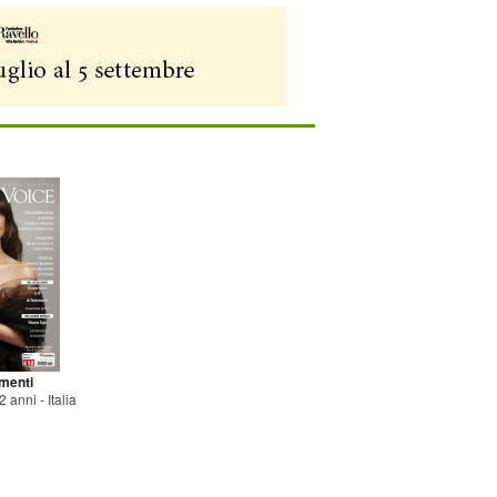
menti
 anni - Italia