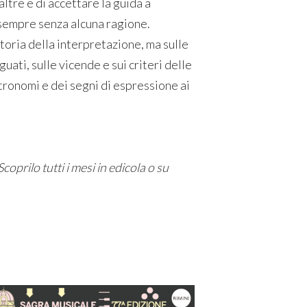
ltre e di accettare la guida a
sempre senza alcuna ragione.
storia della interpretazione, ma sulle
uati, sulle vicende e sui criteri delle
ronomi e dei segni di espressione ai
Scoprilo tutti i mesi in edicola o su