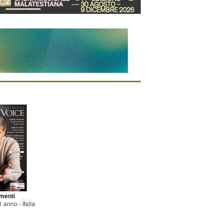
menti
 anno - Italia