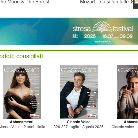
he Moon & The Forest
Mozart – Così fan tutte
odotti consigliati
Abbonamenti
Classic Voice
Abbona
lassic Voice - 2 anni - Italia
326-327 Luglio - Agosto 2026
Classic Voice - 1