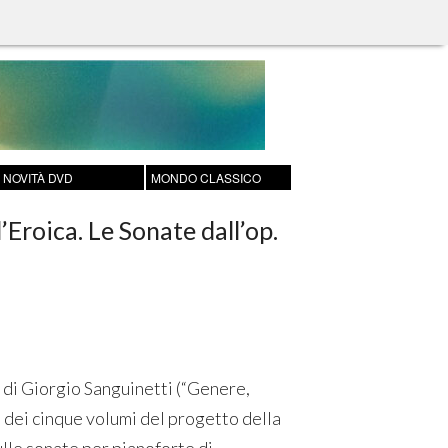
NOVITÀ DVD
MONDO CLASSICO
’Eroica. Le Sonate dall’op.
 di Giorgio Sanguinetti (“Genere,
o dei cinque volumi del progetto della