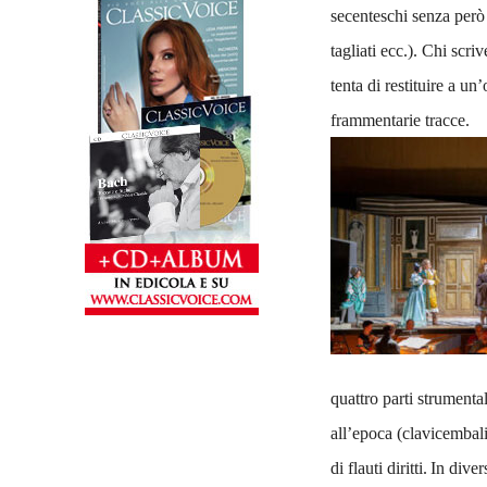
secenteschi senza però e
tagliati ecc.). Chi scr
tenta di restituire a un
frammentarie tracce.
quattro parti strumental
all’epoca (clavicembali,
di flauti diritti.
In diver