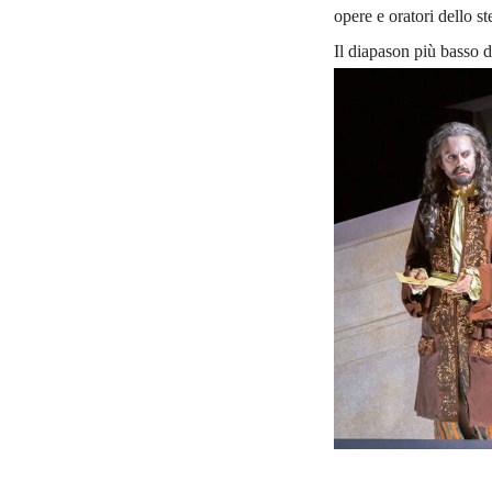
opere e oratori dello s
Il diapason più basso d