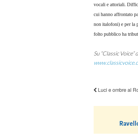
vocali e attoriali. Diff
cui hanno affrontato pa
non italofoni) e per la 
folto pubblico ha tribut
Su “Classic Voice” di
www.classicvoice.c
Luci e ombre al R