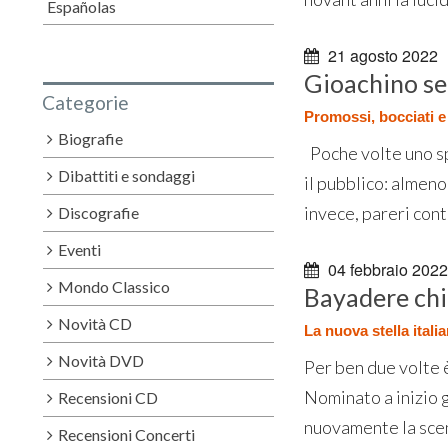
Españolas
21 agosto 2022
Gioachino se
Categorie
Promossi, bocciati e
Biografie
Poche volte uno sp
Dibattiti e sondaggi
il pubblico: almeno 
invece, pareri cont
Discografie
Eventi
04 febbraio 2022
Mondo Classico
Bayadere chi
Novità CD
La nuova stella itali
Novità DVD
Per ben due volte è
Nominato a inizio 
Recensioni CD
nuovamente la scen
Recensioni Concerti