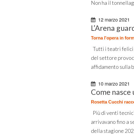
Non ha il tonnellag
12 marzo 2021
L’Arena guar
Torna l'opera in for
Tutti i teatri felic
del settore provoca
affidamento sulla bi
10 marzo 2021
Come nasce u
Rosetta Cucchi racc
Più di venti tecnic
arrivavano fino a 
della stagione 202