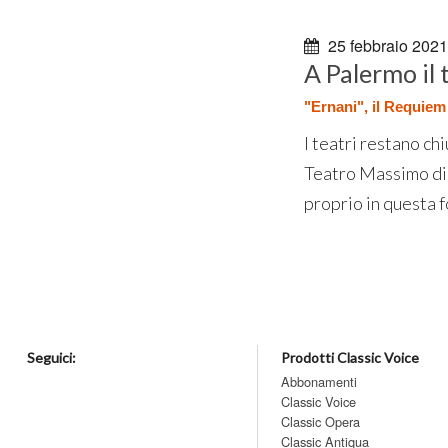
25 febbraio 2021
A Palermo il 
"Ernani", il Requiem 
I teatri restano ch
Teatro Massimo di 
proprio in questa f
Seguici:
Prodotti Classic Voice
Abbonamenti
Classic Voice
Classic Opera
Classic Antiqua