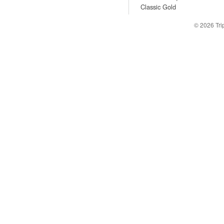
Classic Gold
© 2026
Tr