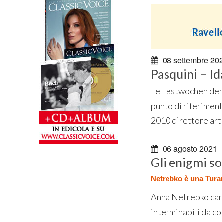
08 settembre 20
Pasquini – I
Le Festwochen der 
punto di riferiment
2010 direttore arti
06 agosto 2021
Gli enigmi so
Netrebko è una Turan
Anna Netrebko cant
interminabili da co