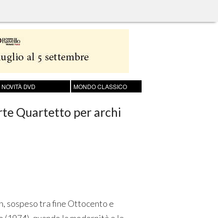
NOVITÀ DVD
MONDO CLASSICO
te Quartetto per archi
, sospeso tra fine Ottocento e