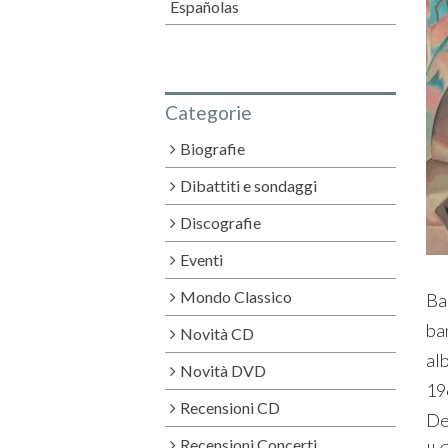
Españolas
Categorie
Biografie
Dibattiti e sondaggi
Discografie
Eventi
Mondo Classico
Bal
ba
Novità CD
al
Novità DVD
19
Recensioni CD
De
Recensioni Concerti